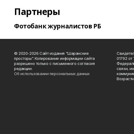
Партнеры
Фотобанк журналистов РБ
© 2020-2026 Сайт издания "Шаранские
Свидетел
просторы". Копирование информации сайта
01792 от
разрешено только с письменного согласия
Федераль
редакции.
связи, и
Об использовании персональных данных
коммуник
Возрастн