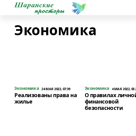
Экономика
Экономика
Экономика
24 МАЯ 2022, 07:39
4 МАЯ 2022, 05:
Реализованы права на
О правилах лично
жилье
финансовой
безопасности