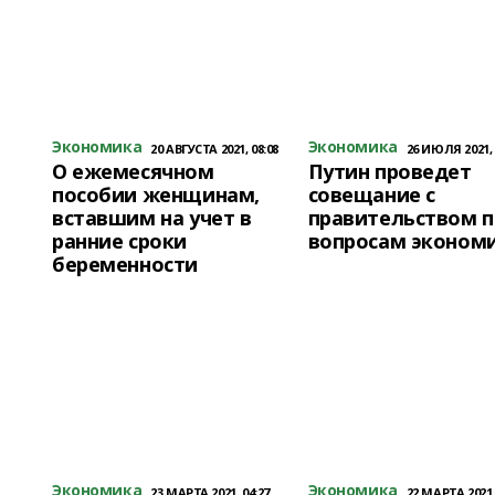
Экономика
Экономика
20 АВГУСТА 2021, 08:08
26 ИЮЛЯ 2021, 
О ежемесячном
Путин проведет
пособии женщинам,
совещание с
вставшим на учет в
правительством п
ранние сроки
вопросам эконом
беременности
Экономика
Экономика
23 МАРТА 2021, 04:27
22 МАРТА 2021,