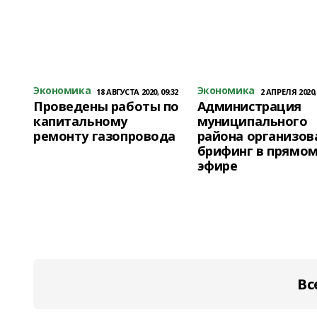
Экономика
Экономика
18 АВГУСТА 2020, 09:32
2 АПРЕЛЯ 2020, 
Проведены работы по
Администрация
капитальному
муниципального
ремонту газопровода
района организов
брифинг в прямо
эфире
Вс