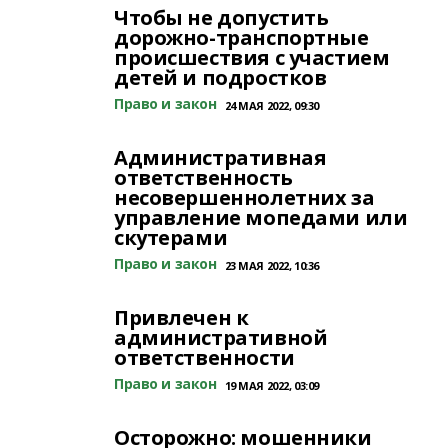
Чтобы не допустить
дорожно-транспортные
происшествия с участием
детей и подростков
Право и закон
24 МАЯ 2022, 09:30
Административная
ответственность
несовершеннолетних за
управление мопедами или
скутерами
Право и закон
23 МАЯ 2022, 10:36
Привлечен к
административной
ответственности
Право и закон
19 МАЯ 2022, 03:09
Осторожно: мошенники