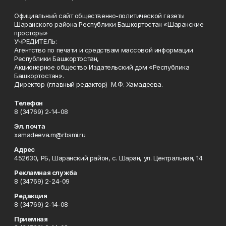
Официальный сайт общественно-политической газеты
Шаранского района Республики Башкортостан «Шаранские
просторы»
УЧРЕДИТЕЛЬ:
Агентство по печати и средствам массовой информации
Республики Башкортостан,
Акционерное общество Издательский дом «Республика
Башкортостан».
Директор (главный редактор) М.Ф. Хамадеева.
Телефон
8 (34769) 2-14-08
Эл. почта
xamadeeva.m@rbsmi.ru
Адрес
452630, РБ, Шаранский район, с. Шаран, ул. Центральная, 14
Рекламная служба
8 (34769) 2-24-09
Редакция
8 (34769) 2-14-08
Приемная