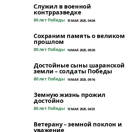
Служил в военной
контрразведке
80 лет Победы
15 МАЯ 2025, 04:04
Сохраним память о великом
прошлом
80 лет Победы
14 МАЯ 2025, 09:30
Достойные сыны шаранской
земли – солдаты Победы
80 лет Победы
14 МАЯ 2025, 09:16
Земную жизнь прожил
достойно
80 лет Победы
13 МАЯ 2025, 04:33
Ветерану – земной поклон и
уважение