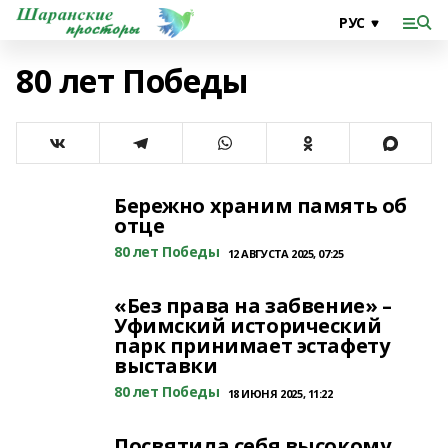
80 лет Победы
Бережно храним память об
отце
80 лет Победы
12 АВГУСТА 2025, 07:25
«Без права на забвение» –
Уфимский исторический
парк принимает эстафету
выставки
80 лет Победы
18 ИЮНЯ 2025, 11:22
Посвятила себя высокому