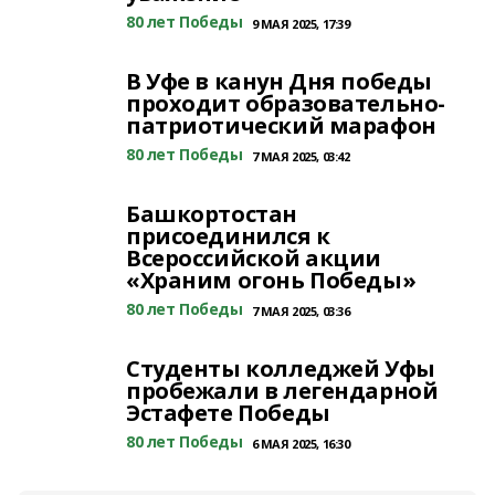
80 лет Победы
9 МАЯ 2025, 17:39
В Уфе в канун Дня победы
проходит образовательно-
патриотический марафон
80 лет Победы
7 МАЯ 2025, 03:42
Башкортостан
присоединился к
Всероссийской акции
«Храним огонь Победы»
80 лет Победы
7 МАЯ 2025, 03:36
Студенты колледжей Уфы
пробежали в легендарной
Эстафете Победы
80 лет Победы
6 МАЯ 2025, 16:30