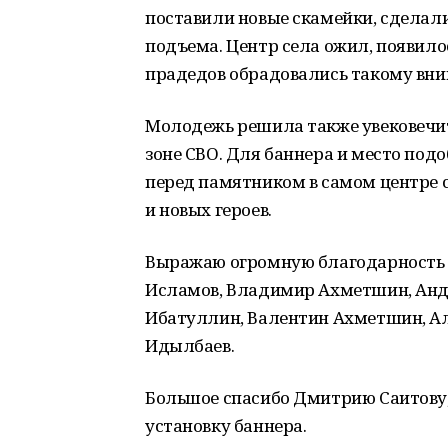
поставили новые скамейки, сделал
подъема. Центр села ожил, появило
прадедов обрадовались такому вн
Молодежь решила также увековечить
зоне СВО. Для баннера и место подо
перед памятником в самом центре 
и новых героев.
Выражаю огромную благодарность 
Исламов, Владимир Ахметшин, Анд
Ибатуллин, Валентин Ахметшин, Ал
Идылбаев.
Большое спасибо Дмитрию Саитову,
установку баннера.