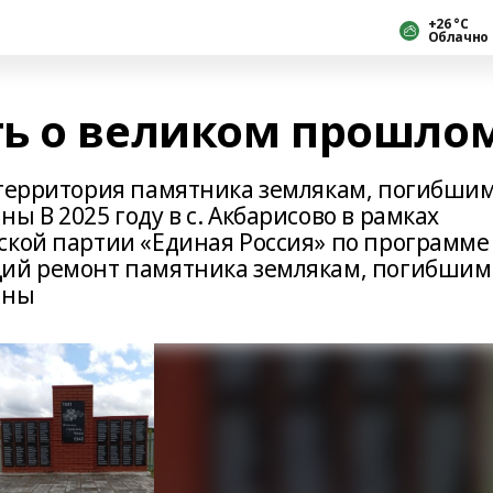
+26 °С
Облачно
ь о великом прошло
 территория памятника землякам, погибшим
ы В 2025 году в с. Акбарисово в рамках
ской партии «Единая Россия» по программе
щий ремонт памятника землякам, погибшим
йны