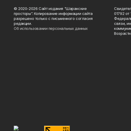
© 2020-2026 Сайт издания "Шаранские
Свидетел
просторы". Копирование информации сайта
01792 от
разрешено только с письменного согласия
Федераль
редакции.
связи, и
Об использовании персональных данных
коммуник
Возрастн