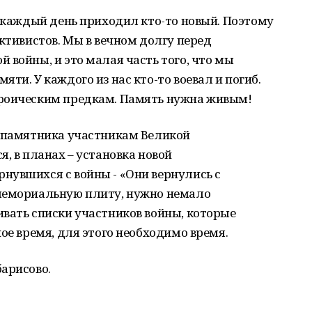
к каждый день приходил кто-то новый. Поэтому
активистов. Мы в вечном долгу перед
 войны, и это малая часть того, что мы
ти. У каждого из нас кто-то воевал и погиб.
ероическим предкам. Память нужна живым!
у памятника участникам Великой
, в планах – установка новой
нувшихся с войны - «Они вернулись с
мемориальную плиту, нужно немало
вать списки участников войны, которые
ое время, для этого необходимо время.
арисово.