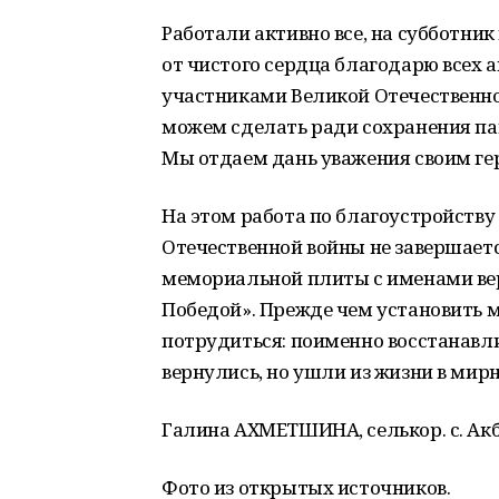
Работали активно все, на субботни
от чистого сердца благодарю всех 
участниками Великой Отечественной
можем сделать ради сохранения памя
Мы отдаем дань уважения своим г
На этом работа по благоустройств
Отечественной войны не завершается
мемориальной плиты с именами вер
Победой». Прежде чем установить 
потрудиться: поименно восстанавли
вернулись, но ушли из жизни в мирн
Галина АХМЕТШИНА, селькор. с. Акб
Фото из открытых источников.