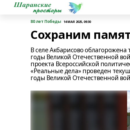
80 лет Победы
14 МАЯ 2025, 09:30
Сохраним памят
В селе Акбарисово облагорожена
годы Великой Отечественной войн
проекта Всероссийской политиче
«Реальные дела» проведен теку
годы Великой Отечественной во