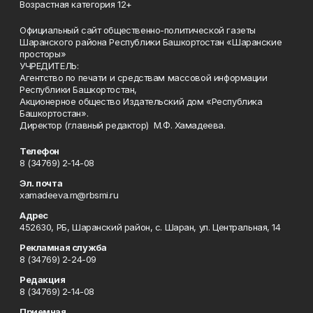
Возрастная категория 12+
Официальный сайт общественно-политической газеты
Шаранского района Республики Башкортостан «Шаранские
просторы»
УЧРЕДИТЕЛЬ:
Агентство по печати и средствам массовой информации
Республики Башкортостан,
Акционерное общество Издательский дом «Республика
Башкортостан».
Директор (главный редактор) М.Ф. Хамадеева.
Телефон
8 (34769) 2-14-08
Эл. почта
xamadeeva.m@rbsmi.ru
Адрес
452630, РБ, Шаранский район, с. Шаран, ул. Центральная, 14
Рекламная служба
8 (34769) 2-24-09
Редакция
8 (34769) 2-14-08
Приемная