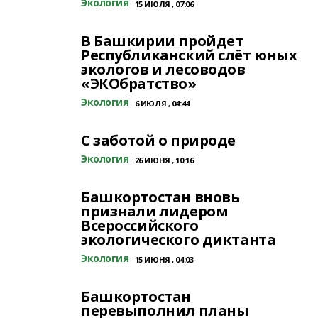
Экология
15 ИЮЛЯ , 07:06
В Башкирии пройдет
Республиканский слёт юных
экологов и лесоводов
«ЭКОбратство»
Экология
6 ИЮЛЯ , 04:44
С заботой о природе
Экология
26 ИЮНЯ , 10:16
Башкортостан вновь
признали лидером
Всероссийского
экологического диктанта
Экология
15 ИЮНЯ , 04:03
Башкортостан
перевыполнил планы