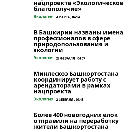
нацпроекта «Экологическое
благополучие»
Экология
4 МАРТА , 04:14
В Башкирии названы имена
профессионалов в сфере
природопользования и
экологии
Экология
25 ФЕВРАЛЯ , 04:07
Минлесхоз Башкортостана
координирует работу с
арендаторами в рамках
нацпроекта
Экология
2 ФЕВРАЛЯ , 04:45
Более 400 новогодних елок
отправили на переработку
жители Башкортостана