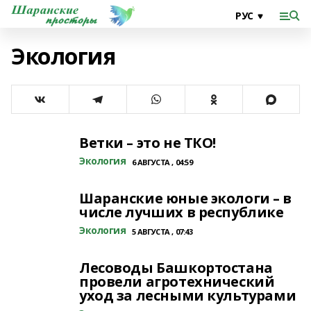
Экология
Ветки – это не ТКО!
Экология
6 АВГУСТА , 04:59
Шаранские юные экологи – в
числе лучших в республике
Экология
5 АВГУСТА , 07:43
Лесоводы Башкортостана
провели агротехнический
уход за лесными культурами