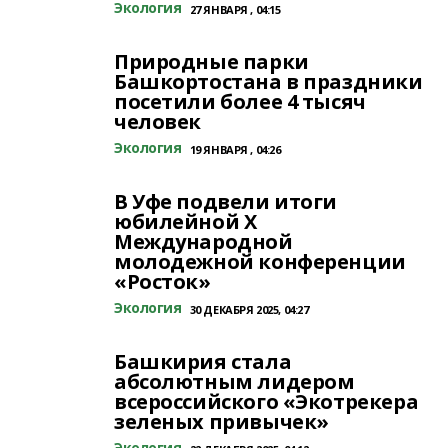
Экология
27 ЯНВАРЯ , 04:15
Природные парки
Башкортостана в праздники
посетили более 4 тысяч
человек
Экология
19 ЯНВАРЯ , 04:26
В Уфе подвели итоги
юбилейной X
Международной
молодежной конференции
«Росток»
Экология
30 ДЕКАБРЯ 2025, 04:27
Башкирия стала
абсолютным лидером
всероссийского «Экотрекера
зеленых привычек»
Экология