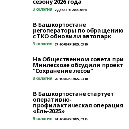
сезону 2026 года
Экология
2 ДЕКАБРЯ 2025, 03:15
В Башкортостане
регоператоры по обращению
с ТКО обновили автопарк
Экология
27 НОЯБРЯ 2025, 03:10
На Общественном совета при
Минлесхозе обсудили проект
"Сохранение лесов"
Экология
26 НОЯБРЯ 2025, 03:10
В Башкортостане стартует
оперативно-
профилактическая операция
«Ель-2025»
Экология
24 НОЯБРЯ 2025, 03:15