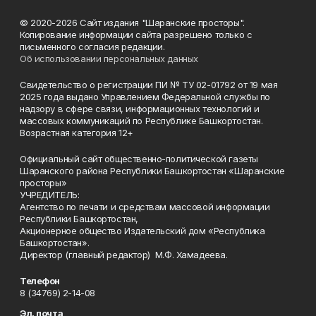
© 2020-2026 Сайт издания "Шаранские просторы".
Копирование информации сайта разрешено только с
письменного согласия редакции.
Об использовании персональных данных
Свидетельство о регистрации ПИ № ТУ 02-01792 от 19 мая
2025 года выдано Управлением Федеральной службы по
надзору в сфере связи, информационных технологий и
массовых коммуникаций по Республике Башкортостан.
Возрастная категория 12+
Официальный сайт общественно-политической газеты
Шаранского района Республики Башкортостан «Шаранские
просторы»
УЧРЕДИТЕЛЬ:
Агентство по печати и средствам массовой информации
Республики Башкортостан,
Акционерное общество Издательский дом «Республика
Башкортостан».
Директор (главный редактор) М.Ф. Хамадеева.
Телефон
8 (34769) 2-14-08
Эл. почта