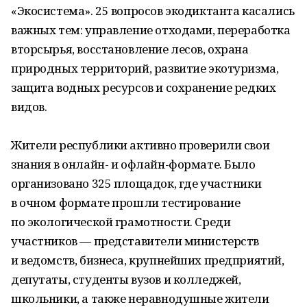
«Экосистема». 25 вопросов экодиктанта касались
важных тем: управление отходами, переработка
вторсырья, восстановление лесов, охрана
природных территорий, развитие экотуризма,
защита водных ресурсов и сохранение редких
видов.
Жители республики активно проверили свои
знания в онлайн- и офлайн-формате. Было
организовано 325 площадок, где участники
в очном формате прошли тестирование
по экологической грамотности. Среди
участников — представители министерств
и ведомств, бизнеса, крупнейших предприятий,
депутаты, студенты вузов и колледжей,
школьники, а также неравнодушные жители