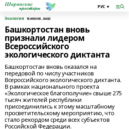
Экология
15 ИЮНЯ , 04:03
Башкортостан вновь
признали лидером
Всероссийского
экологического диктанта
Башкортостан вновь оказался на
передовой по числу участников
Всероссийского экологического диктанта.
В рамках национального проекта
«Экологическое благополучие» свыше 275
тысяч жителей республики
присоединились к этому масштабному
просветительскому мероприятию, что
стало рекордом среди всех субъектов
Российской Федерации.