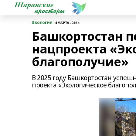
Экология
4 МАРТА , 04:14
Башкортостан 
нацпроекта «Эк
благополучие»
В 2025 году Башкортостан успе
проекта «Экологическое благопо