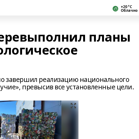
+20 °С
Облачно
перевыполнил планы
ологическое
шно завершил реализацию национального
лучие», превысив все установленные цели.