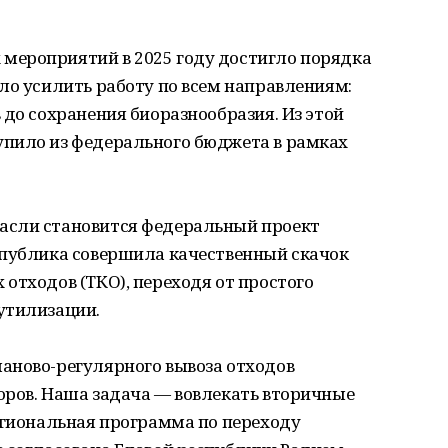
мероприятий в 2025 году достигло порядка
ло усилить работу по всем направлениям:
 до сохранения биоразнообразия. Из этой
пило из федерального бюджета в рамках
асли становится федеральный проект
спублика совершила качественный скачок
отходов (ТКО), переходя от простого
утилизации.
аново-регулярного вывоза отходов
оров. Наша задача — вовлекать вторичные
егиональная программа по переходу