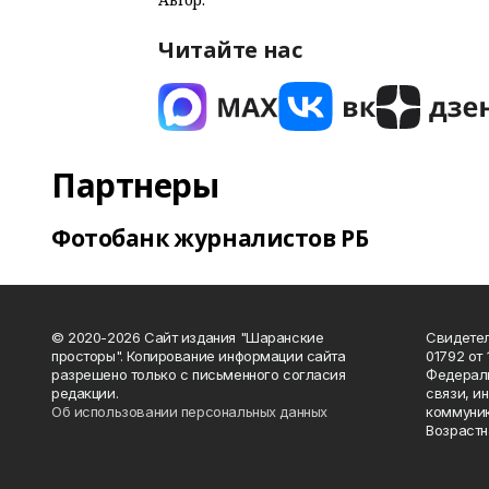
Читайте нас
Партнеры
Фотобанк журналистов РБ
© 2020-2026 Сайт издания "Шаранские
Свидетел
просторы". Копирование информации сайта
01792 от
разрешено только с письменного согласия
Федераль
редакции.
связи, и
Об использовании персональных данных
коммуник
Возрастн