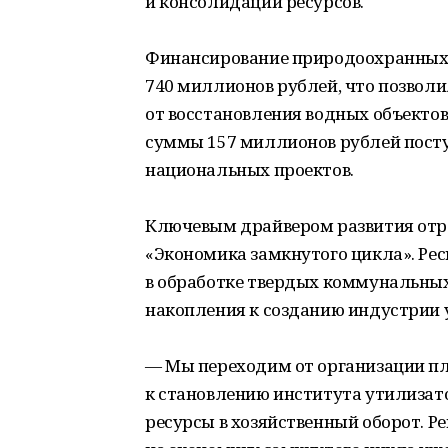
и консолидации ресурсов.
Финансирование природоохранных 
740 миллионов рублей, что позволи
от восстановления водных объектов
суммы 157 миллионов рублей посту
национальных проектов.
Ключевым драйвером развития отр
«Экономика замкнутого цикла». Ре
в обработке твердых коммунальных 
накопления к созданию индустрии 
— Мы переходим от организации пл
к становлению института утилизат
ресурсы в хозяйственный оборот. Р