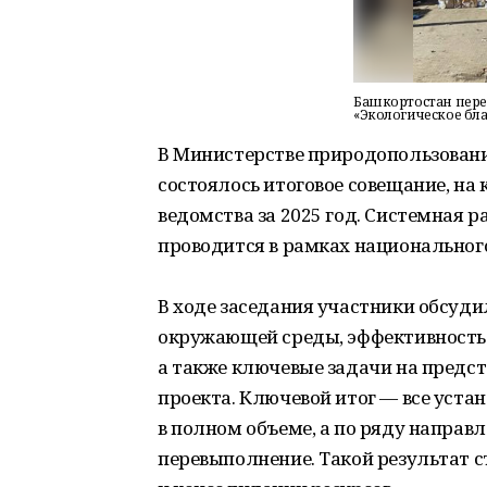
Башкортостан пер
«Экологическое бл
В Министерстве природопользовани
состоялось итоговое совещание, на
ведомства за 2025 год. Системная р
проводится в рамках национальног
В ходе заседания участники обсуди
окружающей среды, эффективность
а также ключевые задачи на предс
проекта. Ключевой итог — все уст
в полном объеме, а по ряду направ
перевыполнение. Такой результат 