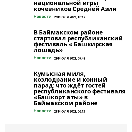
национальной игры
кочевников Средней Азии
Новости
29 ИЮЛЯ 2022, 10:12
В Баймакском районе
стартовал республиканский
фестиваль « Башкирская
лошадь»
Новости
29 ИЮЛЯ 2022, 07:42
Кумысная миля,
козлодрание и конный
парад: что ждёт гостей
республиканского фестиваля
«Башкорт аты» в
Баймакском районе
Новости
28 ИЮЛЯ 2022, 06:13