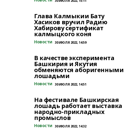
30 ИЮЛЯ 2022, 15:11
Глава Калмыкии Бату
Хасиков вручил Радию
Хабирову сертификат
калмыцкого коня
Новости
30 ИЮЛЯ 2022, 14:59
В качестве эксперимента
Башкирия и Якутия
обменяются аборигенными
лошадьми
Новости
30 ИЮЛЯ 2022, 14:51
На фестивале Башкирская
лошадь работает выставка
народно-прикладных
промыслов
Новости
30 ИЮЛЯ 2022, 14:32