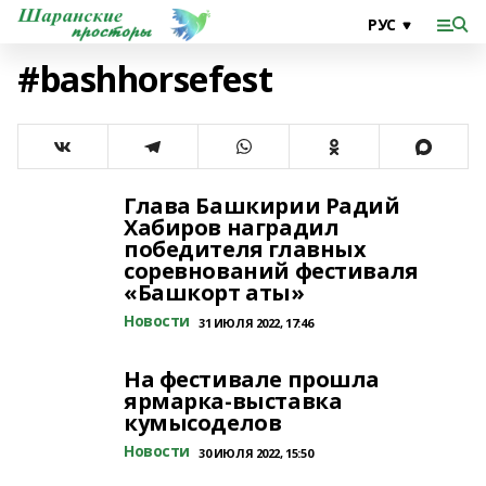
#bashhorsefest
Глава Башкирии Радий
Хабиров наградил
победителя главных
соревнований фестиваля
«Башкорт аты»
Новости
31 ИЮЛЯ 2022, 17:46
На фестивале прошла
ярмарка-выставка
кумысоделов
Новости
30 ИЮЛЯ 2022, 15:50