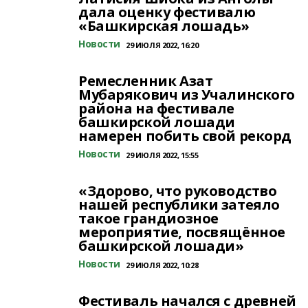
дала оценку фестивалю
«Башкирская лошадь»
Новости
29 ИЮЛЯ 2022, 16:20
Ремесленник Азат
Мубарякович из Учалинского
района на фестивале
башкирской лошади
намерен побить свой рекорд
Новости
29 ИЮЛЯ 2022, 15:55
«Здорово, что руководство
нашей республики затеяло
такое грандиозное
мероприятие, посвящённое
башкирской лошади»
Новости
29 ИЮЛЯ 2022, 10:28
Фестиваль начался с древней