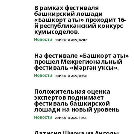
В рамках фестиваля
башкирский лошади
«Башкорт аты» проходит 16-
й республиканский конкурс
кумысоделов.
Новости
30 ИЮЛЯ 2022, 07:07
На фестивале «Башкорт аты»
прошел Межрегиональный
фестиваль «Мәргән уҡсы».
Новости
30 ИЮЛЯ 2022, 06:58
Положительная оценка
экспертов поднимает
фестиваль башкирской
лошади на новый уровень
Новости
29 ИЮЛЯ 2022, 16:55
Латисия Шиока из Анголы