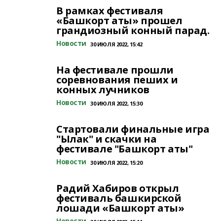
В рамках фестиваля
«Башкорт аты» прошел
грандиозный конный парад.
Новости
30 ИЮЛЯ 2022, 15:42
На фестивале прошли
соревнования пеших и
конных лучников
Новости
30 ИЮЛЯ 2022, 15:30
Стартовали финальные игра
"Ылак" и скачки на
фестивале "Башкорт аты"
Новости
30 ИЮЛЯ 2022, 15:20
Радий Хабиров открыл
фестиваль башкирской
лошади «Башкорт аты»
Новости