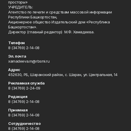
просторы»
УЧРЕДИТЕЛЬ:
Агентство по печати и средствам массовой информации
Республики Башкортостан,
Акционерное общество Издательский дом «Республика
Башкортостан».
Директор (главный редактор) М.Ф. Хамадеева.
Телефон
8 (34769) 2-14-08
Эл. почта
xamadeeva.m@rbsmi.ru
Адрес
452630, РБ, Шаранский район, с. Шаран, ул. Центральная, 14
Рекламная служба
8 (34769) 2-24-09
Редакция
8 (34769) 2-14-08
Приемная
8 (34769) 2-14-08
Сотрудничество
8 (34769) 2-14-08