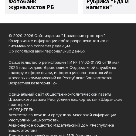
Фотобанк
Рубрика "Еда и
журналистов РБ
напитки"
© 2020-2026 Сайт издания "Шаранские просторы".
Копирование информации сайта разрешено только с
письменного согласия редакции.
Об использовании персональных данных
Свидетельство о регистрации ПИ № ТУ 02-01792 от 19 мая
2025 года выдано Управлением Федеральной службы по
надзору в сфере связи, информационных технологий и
массовых коммуникаций по Республике Башкортостан.
Возрастная категория 12+
Официальный сайт общественно-политической газеты
Шаранского района Республики Башкортостан «Шаранские
просторы»
УЧРЕДИТЕЛЬ:
Агентство по печати и средствам массовой информации
Республики Башкортостан,
Акционерное общество Издательский дом «Республика
Башкортостан».
Директор (главный редактор) М.Ф. Хамадеева.