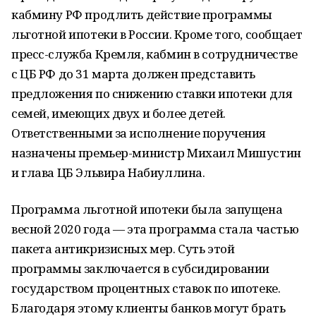
кабмину РФ продлить действие программы
льготной ипотеки в России. Кроме того, сообщает
пресс-служба Кремля, кабмин в сотрудничестве
с ЦБ РФ до 31 марта должен представить
предложения по снижению ставки ипотеки для
семей, имеющих двух и более детей.
Ответственными за исполнение поручения
назначены премьер-министр Михаил Мишустин
и глава ЦБ Эльвира Набиуллина.
Программа льготной ипотеки была запущена
весной 2020 года — эта программа стала частью
пакета антикризисных мер. Суть этой
программы заключается в субсидировании
государством процентных ставок по ипотеке.
Благодаря этому клиенты банков могут брать