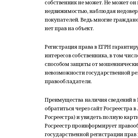
собственник не может. Не может он 
недвижимостью, наблюдая недовери
покупателей. Ведь многие граждане 
нет прав на объект.
Регистрация права в ЕГРН гаранти
интересов собственника, в том чис
способом защиты от мошеннических
невозможности государственной ре
правообладателя.
Преимущества наличия сведений в 
обратиться через сайт Росреестра 
Росреестра) и увидеть полную карт
Росреестр проинформирует правооб
государственной регистрации прав 