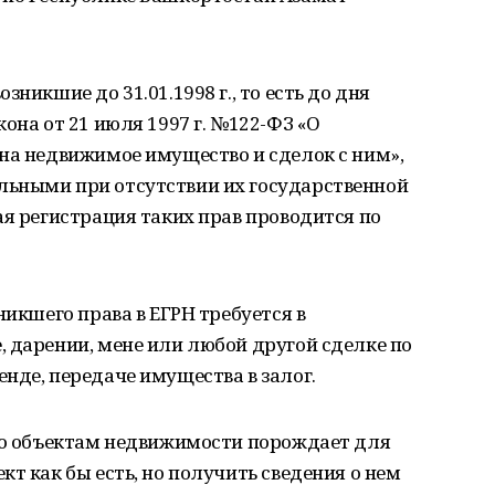
никшие до 31.01.1998 г., то есть до дня
она от 21 июля 1997 г. №122-ФЗ «О
на недвижимое имущество и сделок с ним»,
ьными при отсутствии их государственной
ая регистрация таких прав проводится по
никшего права в ЕГРН требуется в
 дарении, мене или любой другой сделке по
нде, передаче имущества в залог.
 по объектам недвижимости порождает для
т как бы есть, но получить сведения о нем