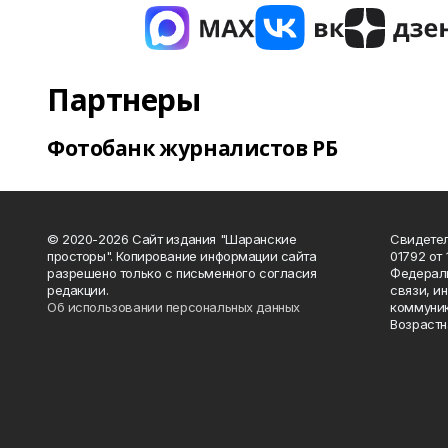
Партнеры
Фотобанк журналистов РБ
© 2020-2026 Сайт издания "Шаранские
Свидетел
просторы". Копирование информации сайта
01792 от
разрешено только с письменного согласия
Федераль
редакции.
связи, и
Об использовании персональных данных
коммуник
Возрастн