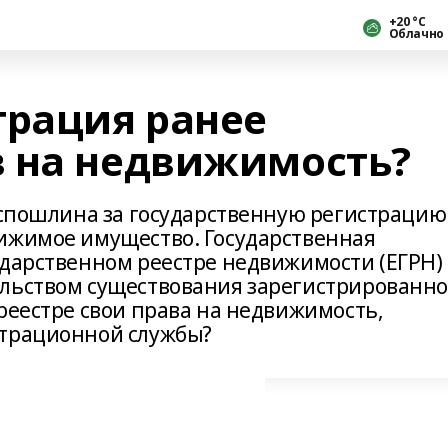
+20 °С
Облачно
трация ранее
 на недвижимость?
госпошлина за государственную регистрацию
ижимое имущество. Государственная
ударственном реестре недвижимости (ЕГРН)
ельством существования зарегистрированно
реестре свои права на недвижимость,
страционной службы?