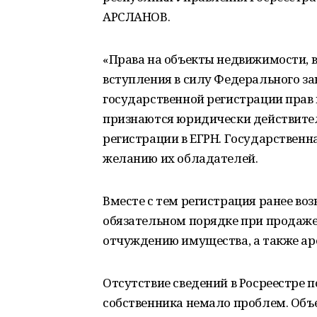
АРСЛАНОВ.
«Права на объекты недвижимости, воз
вступления в силу Федерального зак
государственной регистрации прав 
признаются юридически действител
регистрации в ЕГРН. Государственн
желанию их обладателей.
Вместе с тем регистрация ранее воз
обязательном порядке при продаже,
отчуждению имущества, а также аре
Отсутствие сведений в Росреестре
собственника немало проблем. Объек