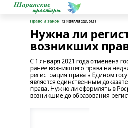
Право и закон
12 ФЕВРАЛЯ 2021, 09:31
Нужна ли регис
возникших прав
С 1 января 2021 года отменена 
ранее возникшего права на недв
регистрация права в Едином гос
является единственным доказат
права. Нужно ли оформлять в Рос
возникшие до образования реги