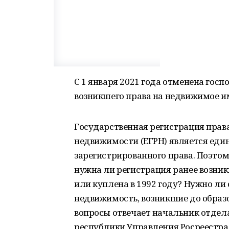
С 1 января 2021 года отменена гос
возникшего права на недвижимое 
Государственная регистрация прав
недвижимости (ЕГРН) является еди
зарегистрированного права. Поэтом
нужна ли регистрация ранее возник
или куплена в 1992 году? Нужно ли 
недвижимость, возникшие до образ
вопросы отвечает начальник отдел
республики Управления Росреестра