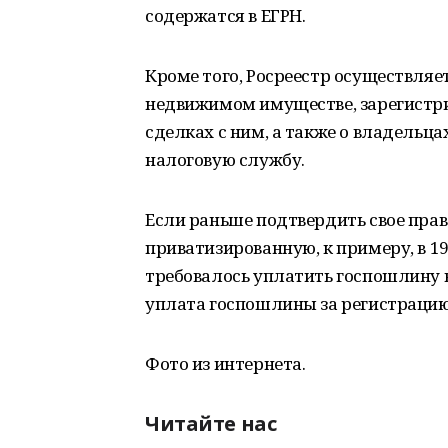
содержатся в ЕГРН.
Кроме того, Росреестр осуществляе
недвижимом имуществе, зарегистр
сделках с ним, а также о владель
налоговую службу.
Если раньше подтвердить свое прав
приватизированную, к примеру, в 19
требовалось уплатить госпошлину в 
уплата госпошлины за регистрацию
Фото из интернета.
Читайте нас