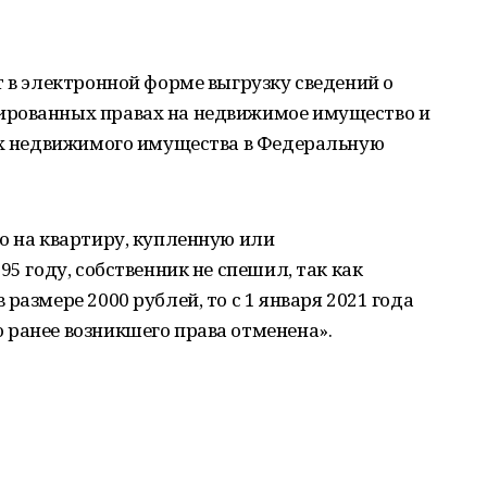
т в электронной форме выгрузку сведений о
ированных правах на недвижимое имущество и
цах недвижимого имущества в Федеральную
о на квартиру, купленную или
95 году, собственник не спешил, так как
размере 2000 рублей, то с 1 января 2021 года
 ранее возникшего права отменена».