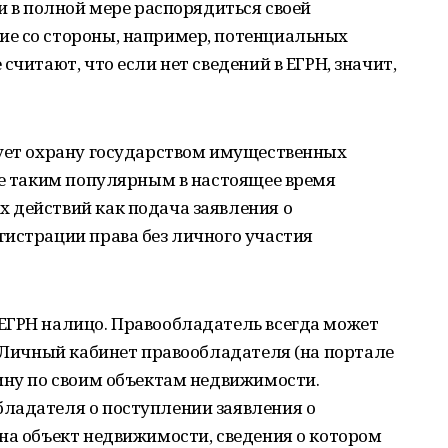
и в полной мере распорядиться своей
е со стороны, например, потенциальных
считают, что если нет сведений в ЕГРН, значит,
рует охрану государством имущественных
ле таким популярным в настоящее время
 действий как подача заявления о
гистрации права без личного участия
ЕГРН налицо. Правообладатель всегда может
в Личный кабинет правообладателя (на портале
ину по своим объектам недвижимости.
ладателя о поступлении заявления о
на объект недвижимости, сведения о котором