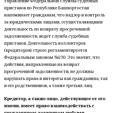
Управление Федеральной службы судебных
приставов по Республике Башкортостан
напоминает гражданам, что надзор и контроль
за юридическими лицами, осуществляющими
деятельность по возврату просроченной
задолженности, ведет служба судебных
приставов. Деятельность коллекторов
(кредиторов) строго регламентируется
Федеральным законом №230. Это значит, что
действия, направленные на возврат
просроченной задолженности, не должны
нарушать права и интересы как гражданина, так
и его родственников, а также третьих лиц.
К
редитор, а также лицо, действующее от его
имени, имеет право взаимодействать с
гражданином-должником любыми