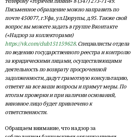
телефону «горячей линии» 8 (347) 273-71-49.
Письменное обращение можно направить по
почте 450077, г.Уфа, ул.Цюрупы, д.95. Также свой
вопрос вы можете задать в группе Вконтакте
(«Надзор за коллекторами)
https://vk.com/club151159628
. Специалисты отдела
по ведению государственного реестра и контролю
за юридическими лицами, осуществляющими
деятельность по возврату просроченной
задолженности, дадут грамотную консультацию,
ответят на все ваши вопросы и примут меры. По
итогам проверки и при наличии оснований,
виновное лицо будет привлечено к
ответственности.
Обращаем внимание, что надзор за
соблюдением банковскими организациями