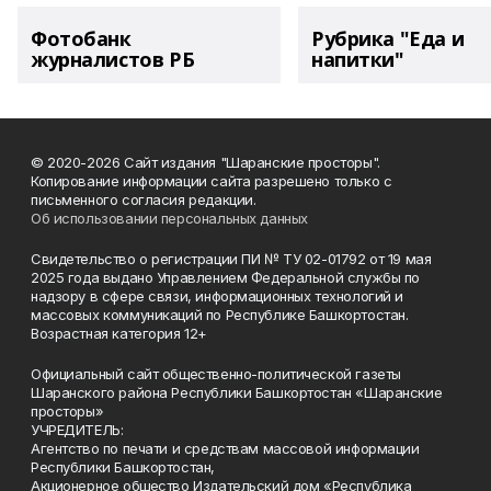
Фотобанк
Рубрика "Еда и
журналистов РБ
напитки"
© 2020-2026 Сайт издания "Шаранские просторы".
Копирование информации сайта разрешено только с
письменного согласия редакции.
Об использовании персональных данных
Свидетельство о регистрации ПИ № ТУ 02-01792 от 19 мая
2025 года выдано Управлением Федеральной службы по
надзору в сфере связи, информационных технологий и
массовых коммуникаций по Республике Башкортостан.
Возрастная категория 12+
Официальный сайт общественно-политической газеты
Шаранского района Республики Башкортостан «Шаранские
просторы»
УЧРЕДИТЕЛЬ:
Агентство по печати и средствам массовой информации
Республики Башкортостан,
Акционерное общество Издательский дом «Республика