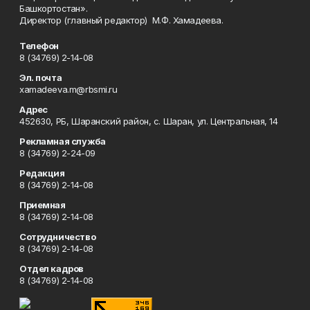
Башкортостан».
Директор (главный редактор) М.Ф. Хамадеева.
Телефон
8 (34769) 2-14-08
Эл. почта
xamadeeva.m@rbsmi.ru
Адрес
452630, РБ, Шаранский район, с. Шаран, ул. Центральная, 14
Рекламная служба
8 (34769) 2-24-09
Редакция
8 (34769) 2-14-08
Приемная
8 (34769) 2-14-08
Сотрудничество
8 (34769) 2-14-08
Отдел кадров
8 (34769) 2-14-08