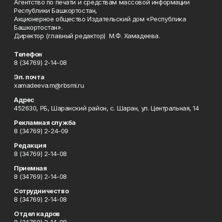
Агентство по печати и средствам массовой информации
Республики Башкортостан,
Акционерное общество Издательский дом «Республика
Башкортостан».
Директор (главный редактор) М.Ф. Хамадеева.
Телефон
8 (34769) 2-14-08
Эл. почта
xamadeeva.m@rbsmi.ru
Адрес
452630, РБ, Шаранский район, с. Шаран, ул. Центральная, 14
Рекламная служба
8 (34769) 2-24-09
Редакция
8 (34769) 2-14-08
Приемная
8 (34769) 2-14-08
Сотрудничество
8 (34769) 2-14-08
Отдел кадров