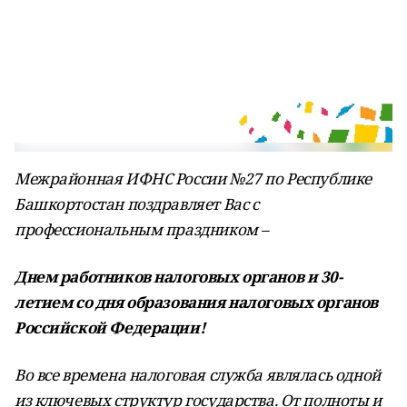
Межрайонная
ИФНС
России
№
27
по
Республике
Башкортостан поздравляет Вас с
профессиональным праздником –
Днем работников налоговых органов
и 30-
летием со дня образования налоговых органов
Российской Федерации!
Во все времена налоговая служба являлась одной
из ключевых структур государства. От полноты и