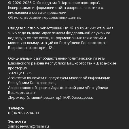
© 2020-2026 Сайт издания "Шаранские просторы".
Копирование информации сайта разрешено только с
письменного согласия редакции.
Об использовании персональных данных
Свидетельство о регистрации ПИ № ТУ 02-01792 от 19 мая
2025 года выдано Управлением Федеральной службы по
надзору в сфере связи, информационных технологий и
массовых коммуникаций по Республике Башкортостан.
Возрастная категория 12+
Официальный сайт общественно-политической газеты
Шаранского района Республики Башкортостан «Шаранские
просторы»
УЧРЕДИТЕЛЬ:
Агентство по печати и средствам массовой информации
Республики Башкортостан,
Акционерное общество Издательский дом «Республика
Башкортостан».
Директор (главный редактор) М.Ф. Хамадеева.
Телефон
8 (34769) 2-14-08
Эл. почта
xamadeeva.m@rbsmi.ru