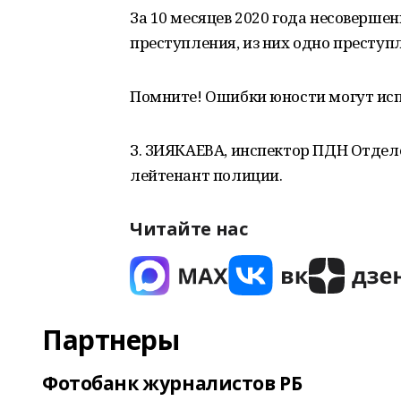
За 10 месяцев 2020 года несоверш
преступления, из них одно преступл
Помните! Ошибки юности могут исп
З. ЗИЯКАЕВА, инспектор ПДН Отдел
лейтенант полиции.
Читайте нас
Партнеры
Фотобанк журналистов РБ