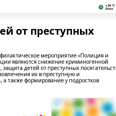
+29 °С
Ясно
ей от преступных
филактическое мероприятие «Полиция и
кции являются снижение криминогенной
 защита детей от преступных посягательст
вовлечения их в преступную и
 а также формирование у подростков