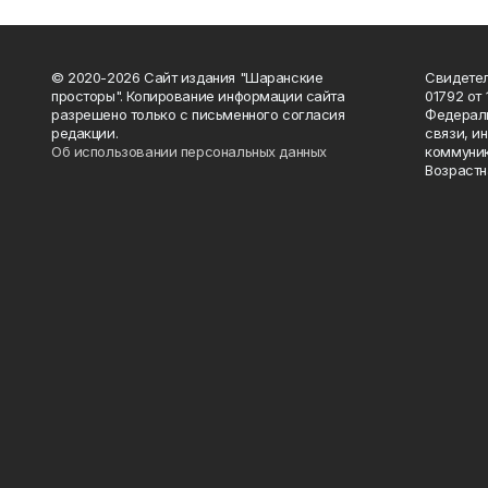
© 2020-2026 Сайт издания "Шаранские
Свидетел
просторы". Копирование информации сайта
01792 от
разрешено только с письменного согласия
Федераль
редакции.
связи, и
Об использовании персональных данных
коммуник
Возрастн