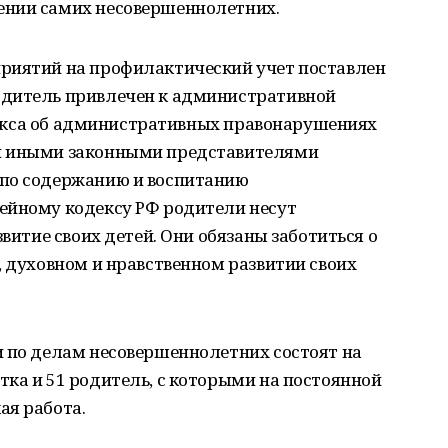
ении самих несовершеннолетних.
риятий на профилактический учет поставлен
одитель привлечен к административной
Кодекса об административных правонарушениях
и иными законными представителями
 по содержанию и воспитанию
ейному кодексу РФ родители несут
звитие своих детей. Они обязаны заботиться о
, духовном и нравственном развитии своих
и по делам несовершеннолетних состоят на
ка и 51 родитель, с которыми на постоянной
ая работа.