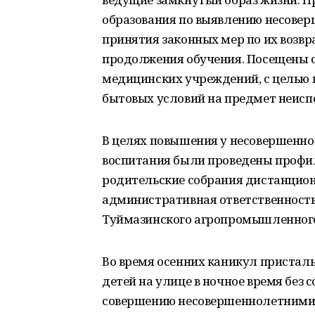
образования по выявлению несовер
принятия законных мер по их возв
продолжения обучения. Посещены с
медицинских учреждений, с целью 
бытовых условий на предмет неисп
В целях повышения у несовершенно
воспитания были проведены профил
родительские собрания дистанцион
административная ответственность»
Туймазинского агропромышленного 
Во время осенних каникул пристал
детей на улице в ночное время без 
совершению несовершеннолетними 