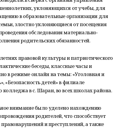
шеннолетних, уклоняющихся от учебы, для
ращению в образовательные организации для
емьи, злостно уклоняющиеся от посещения
проведения обследования материально-
олнения родительских обязанностей.
летних правовой культуры и патриотического
актические беседы, классные часы и
но в режиме онлайн на темы: «Уголовная и
, «Безопасность детей» в филиале
колледжа в с. Шаран, во всех школах района.
ьное внимание было уделено нахождению
сопровождения родителей, что способствует
правонарушений и преступлений, а также