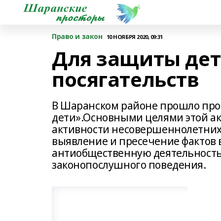
Право и закон
10 НОЯБРЯ 2020, 09:31
Для защиты дет
посягательств
В Шаранском районе прошло про
дети».Основными целями этой а
активности несовершеннолетних,
выявление и пресечение фактов 
антиобщественную деятельность,
законопослушного поведения.