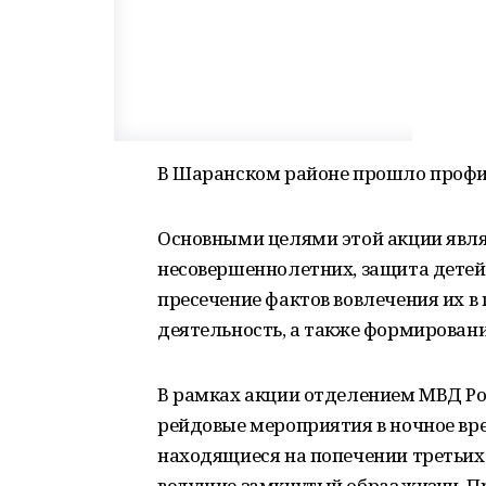
В Шаранском районе прошло профи
Основными целями этой акции явл
несовершеннолетних, защита детей 
пресечение фактов вовлечения их 
деятельность, а также формировани
В рамках акции отделением МВД Р
рейдовые мероприятия в ночное вр
находящиеся на попечении третьих 
ведущие замкнутый образ жизни. П