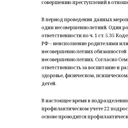
совершению преступлений в отнош
В период проведения данных мероп
один несовершеннолетний. Один р
ответственности по ч. 1 ст. 5.35 
РФ – неисполнение родителями ил
несовершеннолетних обязанностей
несовершеннолетних. Согласно Сем
ответственность за воспитание и ра
здоровье, физическом, психическом
детей.
В настоящее время в подразделени
профилактическом учете 22 подрост
основе проводится профилактическ