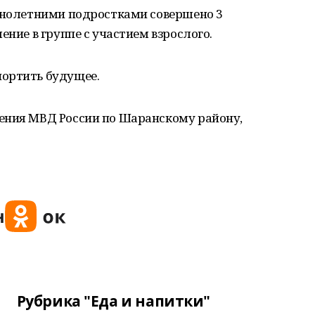
еннолетними подростками совершено 3
ение в группе с участием взрослого.
ортить будущее.
ения МВД России по Шаранскому району,
Рубрика "Еда и напитки"