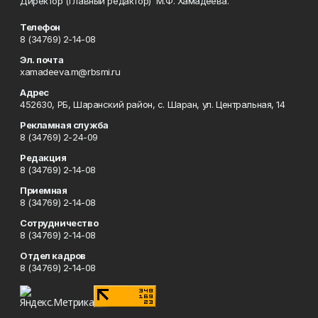
Директор (главный редактор) М.Ф. Хамадеева.
Телефон
8 (34769) 2-14-08
Эл. почта
xamadeeva.m@rbsmi.ru
Адрес
452630, РБ, Шаранский район, с. Шаран, ул. Центральная, 14
Рекламная служба
8 (34769) 2-24-09
Редакция
8 (34769) 2-14-08
Приемная
8 (34769) 2-14-08
Сотрудничество
8 (34769) 2-14-08
Отдел кадров
8 (34769) 2-14-08