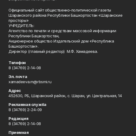
Официальный сайт общественно-политической газеты
Шаранского района Республики Башкортостан «Шаранские
просторы»
УЧРЕДИТЕЛЬ:
Агентство по печати и средствам массовой информации
Республики Башкортостан,
Акционерное общество Издательский дом «Республика
Башкортостан».
Директор (главный редактор) М.Ф. Хамадеева.
Телефон
8 (34769) 2-14-08
Эл. почта
xamadeeva.m@rbsmi.ru
Адрес
452630, РБ, Шаранский район, с. Шаран, ул. Центральная, 14
Рекламная служба
8 (34769) 2-24-09
Редакция
8 (34769) 2-14-08
Приемная