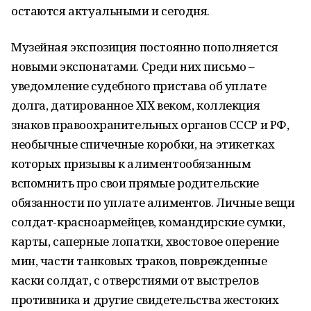
остаются актуальными и сегодня.
Музейная экспозиция постоянно пополняется
новыми экспонатами. Среди них письмо –
уведомление судебного пристава об уплате
долга, датированное ХIХ веком, коллекция
знаков правоохранительных органов СССР и РФ,
необычные спичечные коробки, на этикетках
которых призывы к алиментообязанным
вспомнить про свои прямые родительские
обязанности по уплате алиментов. Личные вещи
солдат-красноармейцев, командирские сумки,
карты, саперные лопатки, хвостовое оперение
мин, части танковых траков, поврежденные
каски солдат, с отверстиями от выстрелов
противника и другие свидетельства жестоких