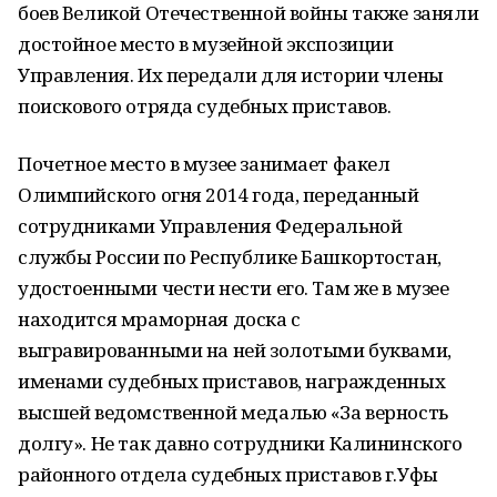
боев Великой Отечественной войны также заняли
достойное место в музейной экспозиции
Управления. Их передали для истории члены
поискового отряда судебных приставов.
Почетное место в музее занимает факел
Олимпийского огня 2014 года, переданный
сотрудниками Управления Федеральной
службы России по Республике Башкортостан,
удостоенными чести нести его. Там же в музее
находится мраморная доска с
выгравированными на ней золотыми буквами,
именами судебных приставов, награжденных
высшей ведомственной медалью «За верность
долгу». Не так давно сотрудники Калининского
районного отдела судебных приставов г.Уфы