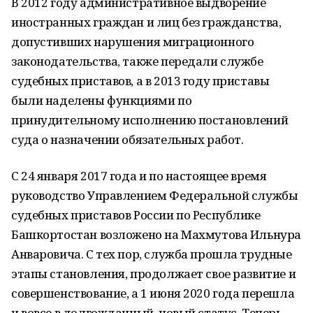
В 2012 году административное выдворение
иностранных граждан и лиц без гражданства,
допустивших нарушения миграционного
законодательства, также передали службе
судебных приставов, а в 2013 году приставы
были наделены функциями по
принудительному исполнению постановлений
суда о назначении обязательных работ.
С 24 января 2017 года и по настоящее время
руководство Управлением Федеральной службы
судебных приставов России по Республике
Башкортостан возложено на Махмутова Ильнура
Анваровича. С тех пор, служба прошла трудные
этапы становления, продолжает свое развитие и
совершенствование, а 1 июня 2020 года перешла
и вовсе в долгожданный, новый статус. Теперь