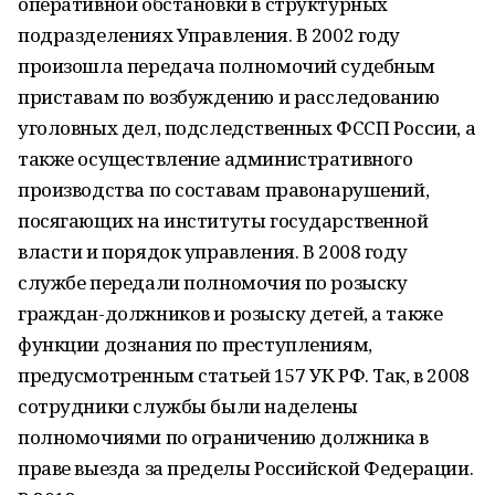
оперативной обстановки в структурных
подразделениях Управления. В 2002 году
произошла передача полномочий судебным
приставам по возбуждению и расследованию
уголовных дел, подследственных ФССП России, а
также осуществление административного
производства по составам правонарушений,
посягающих на институты государственной
власти и порядок управления. В 2008 году
службе передали полномочия по розыску
граждан-должников и розыску детей, а также
функции дознания по преступлениям,
предусмотренным статьей 157 УК РФ. Так, в 2008
сотрудники службы были наделены
полномочиями по ограничению должника в
праве выезда за пределы Российской Федерации.