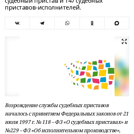
судебный пристав и 147 судебных
приставов-исполнителей.
Возрождение службы судебных приставов
началось с принятием Федеральных законов от 21
июля 1997 г. № 118 – ФЗ «О судебных приставах» и
№229 – ФЗ «Об исполнительном производстве»,