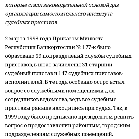
которые стали законодательной основой для
организации самостоятельного института
судебных приставов
.
2 марта 1998 года Приказом Минюста
Республики Башкортостан № 177-к было
образовано 69 подразделений службы судебных
приставов, в штат зачислены 31 старший
судебный пристав и 147 судебных приставов-
исполнителей. В те года особенно остро встал
вопрос со служебными помещениями для
сотрудников ведомства, ведь все судебные
приставы раньше находились при судах. Так, в
1999 году было предписано президентом решить
вопрос о предоставлении районным, городским
подразделениям служебных помещений.