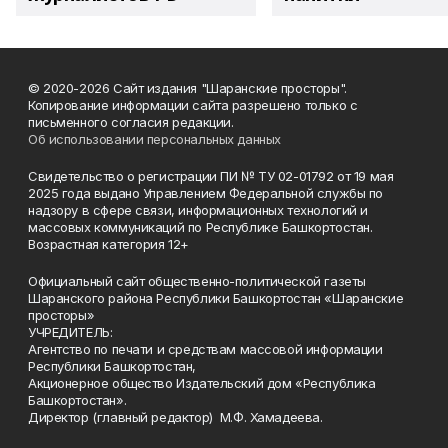
© 2020-2026 Сайт издания "Шаранские просторы".
Копирование информации сайта разрешено только с
письменного согласия редакции.
Об использовании персональных данных
Свидетельство о регистрации ПИ № ТУ 02-01792 от 19 мая
2025 года выдано Управлением Федеральной службы по
надзору в сфере связи, информационных технологий и
массовых коммуникаций по Республике Башкортостан.
Возрастная категория 12+
Официальный сайт общественно-политической газеты
Шаранского района Республики Башкортостан «Шаранские
просторы»
УЧРЕДИТЕЛЬ:
Агентство по печати и средствам массовой информации
Республики Башкортостан,
Акционерное общество Издательский дом «Республика
Башкортостан».
Директор (главный редактор) М.Ф. Хамадеева.