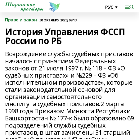
Право и закон
30 ОКТЯБРЯ 2020, 09:13
История Управления ФССП
России по РБ
Возрождение службы судебных приставов
началось с принятием Федеральных
законов от 21 июля 1997 г. № 118 – ФЗ «О
судебных приставах» и №229 – ФЗ «Об
исполнительном производстве», которые
стали законодательной основой для
организации самостоятельного
института судебных приставов.2 марта
1998 года Приказом Минюста Республики
Башкортостан № 177-к было образовано 69
подразделений службы судебных
приставов, в штат зачислены 31 старший