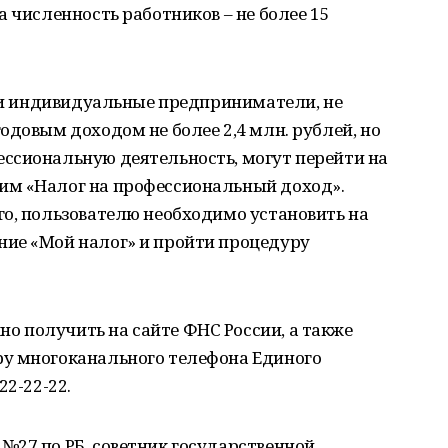
 численность работников – не более 15
к и индивидуальные предприниматели, не
одовым доходом не более 2,4 млн. рублей, но
ссиональную деятельность, могут перейти на
им «Налог на профессиональный доход».
го, пользователю необходимо установить на
ие «Мой налог» и пройти процедуру
 получить на сайте ФНС России, а также
у многоканального телефона Единого
22-22-22.
№27 по РБ, советник государственной