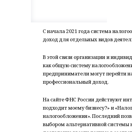
С начала 2021 года система налого
доход для отдельных видов деятел
В этой связи организации и индив
как общую систему налогообложени
предприниматели могут перейти на
профессиональный доход.
На сайте ФНС России действуют ин
подходит моему бизнесу?» и «Нало
налогообложения». Последний поз
выбором альтернативной системы н