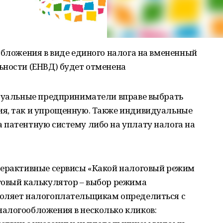
обложения в виде единого налога на вмененный
ьности (ЕНВД) будет отменена
идуальные предприниматели вправе выбрать
я, так и упрощенную. Также индивидуальные
 патентную систему либо на уплату налога на
терактивные сервисы «Какой налоговый режим
говый калькулятор – выбор режима
воляет налогоплательщикам определиться с
алогообложения в несколько кликов: