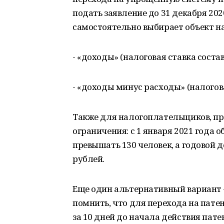
подать заявление до 31 декабря 20
самостоятельно выбирает объект н
- «доходы» (налоговая ставка состав
- «доходы минус расходы» (налогова
Также для налогоплательщиков, п
ограничения: с 1 января 2021 года
превышать 130 человек, а годовой д
рублей.
Еще один альтернативный вариант 
помнить, что для перехода на пате
за 10 дней до начала действия пате