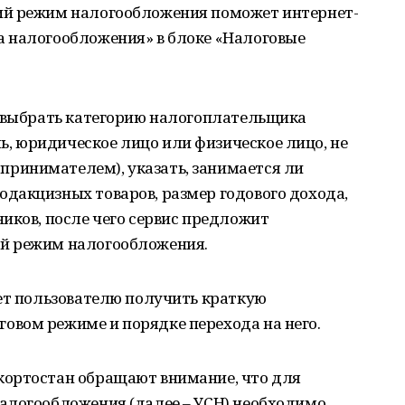
ий режим налогообложения поможет интернет-
 налогообложения» в блоке «Налоговые
о выбрать категорию налогоплательщика
 юридическое лицо или физическое лицо, не
ринимателем), указать, занимается ли
дакцизных товаров, размер годового дохода,
иков, после чего сервис предложит
й режим налогообложения.
яет пользователю получить краткую
вом режиме и порядке перехода на него.
кортостан обращают внимание, что для
алогообложения (далее – УСН) необходимо