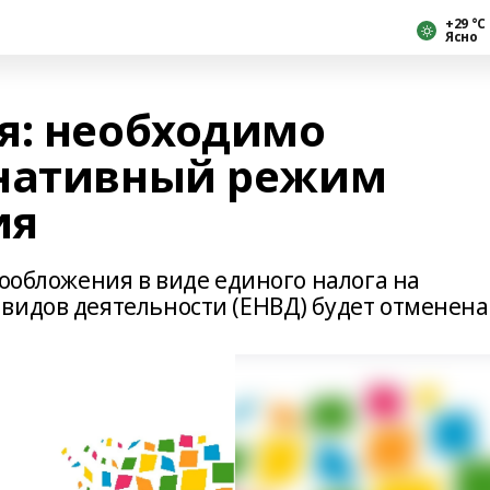
+29 °С
Ясно
я: необходимо
рнативный режим
ия
гообложения в виде единого налога на
видов деятельности (ЕНВД) будет отменена