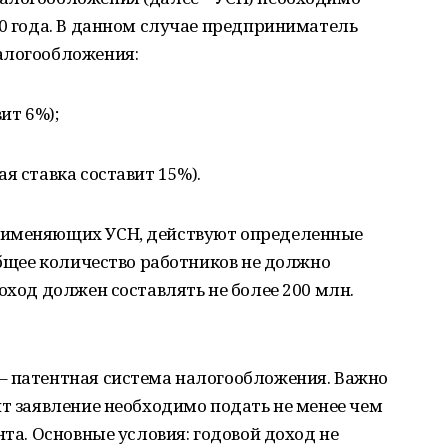
20 года. В данном случае предприниматель
алогообложения:
ит 6%);
я ставка составит 15%).
рименяющих УСН, действуют определенные
 общее количество работников не должно
оход должен составлять не более 200 млн.
– патентная система налогообложения. Важно
нт заявление необходимо подать не менее чем
нта. Основные условия: годовой доход не