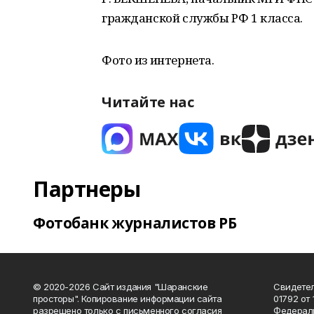
гражданской службы РФ 1 класса.
Фото из интернета.
Читайте нас
Партнеры
Фотобанк журналистов РБ
© 2020-2026 Сайт издания "Шаранские
Свидетел
просторы". Копирование информации сайта
01792 от
разрешено только с письменного согласия
Федераль