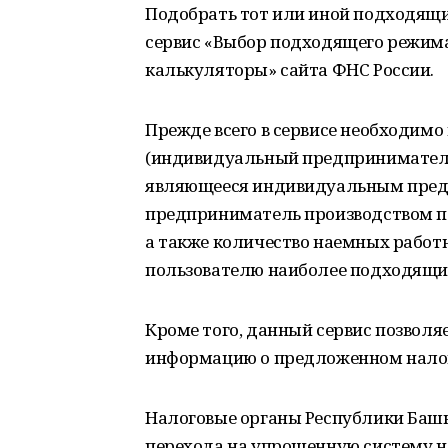
Подобрать тот или иной подходящ
сервис «Выбор подходящего режима
калькуляторы» сайта ФНС России.
Прежде всего в сервисе необходим
(индивидуальный предприниматель,
являющееся индивидуальным предп
предприниматель производством по
а также количество наемных работн
пользователю наиболее подходящи
Кроме того, данный сервис позвол
информацию о предложенном налого
Налоговые органы Республики Баш
перехода на упрощенную систему н