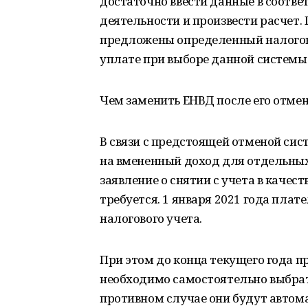
достаточно ввести данные в соотв
деятельности и произвести расчет.
предложены определенный налогов
уплате при выборе данной системы
Чем заменить ЕНВД после его отме
В связи с предстоящей отменой сис
на вмененный доход для отдельных 
заявление о снятии с учета в качес
требуется. 1 января 2021 года пла
налогового учета.
При этом до конца текущего года
необходимо самостоятельно выбра
противном случае они будут автом