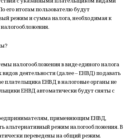
етствии с указанными плательщиком видами
 По его итогам пользователю будут
ый режим и сумма налога, необходимая к
 налогообложения.
ны?
темы налогообложения в виде единого налога
видов деятельности (далее – ЕНВД) подавать
тве плательщика ЕНВД в налоговые органы не
тельщики ЕНВД автоматически будут сняты с
 предпринимателям, применяющим ЕНВД,
ть альтернативный режим налогообложения. В
атически переведены на общий режим.