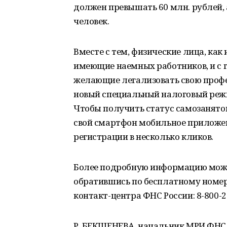
должен превышать 60 млн. рублей, а
человек.
Вместе с тем, физические лица, ка
имеющие наемных работников, и с г
желающие легализовать свою профе
новый специальный налоговый реж
Чтобы получить статус самозанято
свой смартфон мобильное приложен
регистрации в несколько кликов.
Более подробную информацию можно
обратившись по бесплатному номер
контакт-центра ФНС России: 8-800-2
Р. БЕКШЕНЕВА, начальник МРИ ФНС 