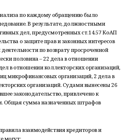
 анализа по каждому обращению было
едование. В результате, должностными
ивных дел, предусмотренных ст.14.57 КоАП
льства о защите прав и законных интересов
 деятельности по возврату просроченной
ески половина – 22 дела в отношении
дел в отношении коллекторских организаций,
иц микрофинансовых организаций, 2 дела в
кторских организаций. Судами вынесены 26
вшее законодательство, привлечено к
и. Общая сумма назначенных штрафов
правила взаимодействия кредиторов и
е могут: