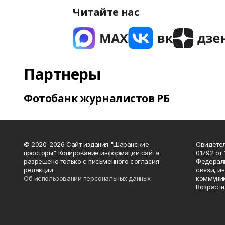
Читайте нас
Партнеры
Фотобанк журналистов РБ
© 2020-2026 Сайт издания "Шаранские
Свидетел
просторы". Копирование информации сайта
01792 от
разрешено только с письменного согласия
Федераль
редакции.
связи, и
Об использовании персональных данных
коммуник
Возрастн