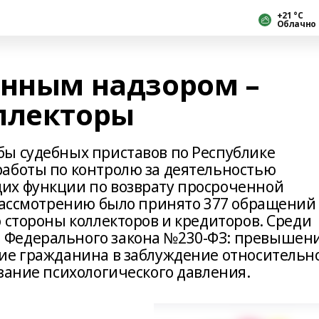
+21 °С
Облачно
енным надзором –
ллекторы
ы судебных приставов по Республике
аботы по контролю за деятельностью
их функции по возврату просроченной
 рассмотрению было принято 377 обращений
 стороны коллекторов и кредиторов. Среди
 Федерального закона №230-ФЗ: превышен
ие гражданина в заблуждение относительн
зание психологического давления.