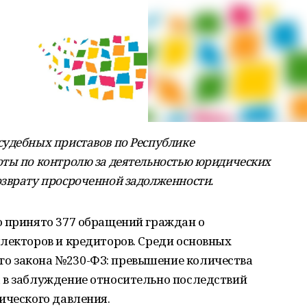
удебных приставов по Республике
оты по контролю за деятельностью юридических
зврату просроченной задолженности.
о принято 377 обращений граждан о
лекторов и кредиторов. Среди основных
о закона №230-ФЗ: превышение количества
 в заблуждение относительно последствий
ического давления.