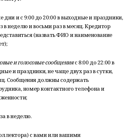
ие дни и с 9:00 до 20:00 в выходные и праздники,
аз в неделю и восьми раз в месяц. Кредитор
редставиться (назвать ФИО и наименование
т);
товые и голосовые сообщения
с 8:00 до 22:00 в
дные и праздники, не чаще двух раз в сутки,
есяц. Сообщения должны содержать
рудника, номер контактного телефона и
лженности;
за в неделю.
оллектора) с вами или вашими