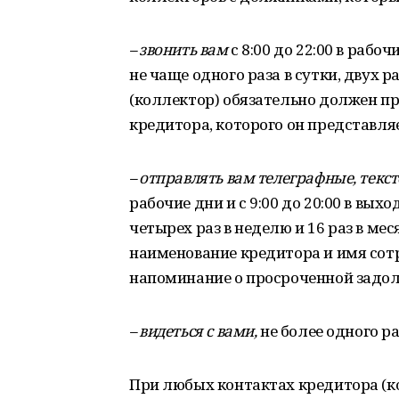
– звонить вам
с 8:00 до 22:00 в рабоч
не чаще одного раза в сутки, двух р
(коллектор) обязательно должен п
кредитора, которого он представляе
–
отправлять вам телеграфные, текс
рабочие дни и с 9:00 до 20:00 в выхо
четырех раз в неделю и 16 раз в м
наименование кредитора и имя сот
напоминание о просроченной задо
– видеться с вами,
не более одного ра
При любых контактах кредитора (к