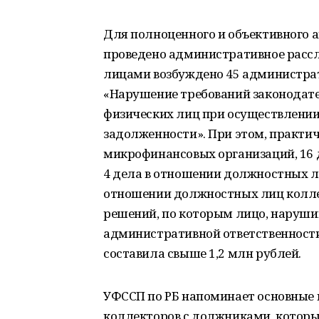
Для полноценного и объективного
проведено административное рассл
лицами возбуждено 45 администрат
«Нарушение требований законодате
физических лиц при осуществлении
задолженности». При этом, практич
микрофинансовых организаций, 16 
4 дела в отношении должностных л
отношении должностных лиц колле
решений, по которым лицо, наруши
административной ответственност
составила свыше 1,2 млн рублей.
УФССП по РБ напоминает основные 
коллекторов с должниками, которы