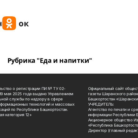
Рубрика "Еда и напитки"
ьство о регистрации ПИ № ТУ 02-
Официальный сайт общес
 19 мая 2025 года выдано Управлением
газеты Шаранского район
ной службы по надзору в сфере
Башкортостан «Шарански
нформационных технологий и массовых
УЧРЕДИТЕЛЬ:
аций по Республике Башкортостан.
Агентство по печати и с
ая категория 12+
информации Республики 
Акционерное общество И
«Республика Башкортоста
Директор (главный редак