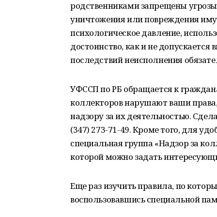
родственниками запрещены угрозы 
уничтожения или повреждения имущ
психологическое давление, исполь
достоинство, как и не допускается
последствий неисполнения обязате
УФССП по РБ обращается к граждана
коллекторов нарушают ваши права, 
надзору за их деятельностью. Сдела
(347) 273-71-49. Кроме того, для уд
специальная группа «Надзор за кол
которой можно задать интересующи
Еще раз изучить правила, по котор
воспользовавшись специальной па