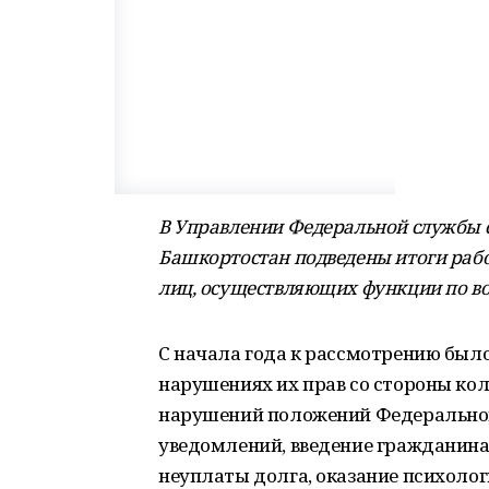
В Управлении Федеральной службы с
Башкортостан подведены итоги раб
лиц, осуществляющих функции по во
С начала года к рассмотрению был
нарушениях их прав со стороны кол
нарушений положений Федеральног
уведомлений, введение гражданина
неуплаты долга, оказание психолог