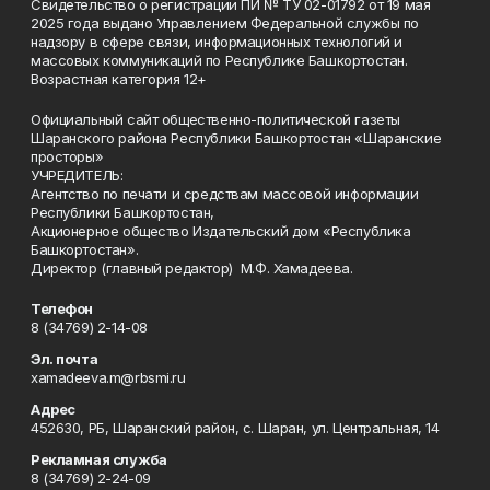
Свидетельство о регистрации ПИ № ТУ 02-01792 от 19 мая
2025 года выдано Управлением Федеральной службы по
надзору в сфере связи, информационных технологий и
массовых коммуникаций по Республике Башкортостан.
Возрастная категория 12+
Официальный сайт общественно-политической газеты
Шаранского района Республики Башкортостан «Шаранские
просторы»
УЧРЕДИТЕЛЬ:
Агентство по печати и средствам массовой информации
Республики Башкортостан,
Акционерное общество Издательский дом «Республика
Башкортостан».
Директор (главный редактор) М.Ф. Хамадеева.
Телефон
8 (34769) 2-14-08
Эл. почта
xamadeeva.m@rbsmi.ru
Адрес
452630, РБ, Шаранский район, с. Шаран, ул. Центральная, 14
Рекламная служба
8 (34769) 2-24-09