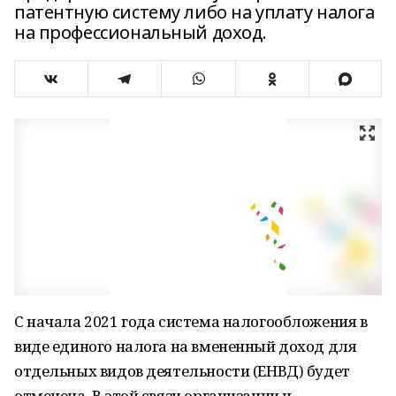
патентную систему либо на уплату налога
на профессиональный доход.
С начала 2021 года система налогообложения в
виде единого налога на вмененный доход для
отдельных видов деятельности (ЕНВД) будет
отменена. В этой связи организации и