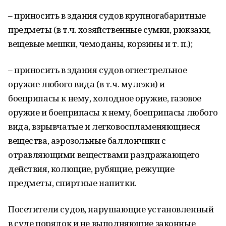
– приносить в здания судов крупногабаритные
предметы (в т.ч. хозяйственные сумки, рюкзаки,
вещевые мешки, чемоданы, корзины и т. п.);
– приносить в здания судов огнестрельное
оружие любого вида (в т.ч. мулежи) и
боеприпасы к нему, холодное оружие, газовое
оружие и боеприпасы к нему, боеприпасы любого
вида, взрывчатые и легковоспламеняющиеся
вещества, аэрозольные баллончики с
отравляющими веществами раздражающего
действия, колющие, рубящие, режущие
предметы, спиртные напитки.
Посетители судов, нарушающие установленный
в суде порядок и не выполняющие законные