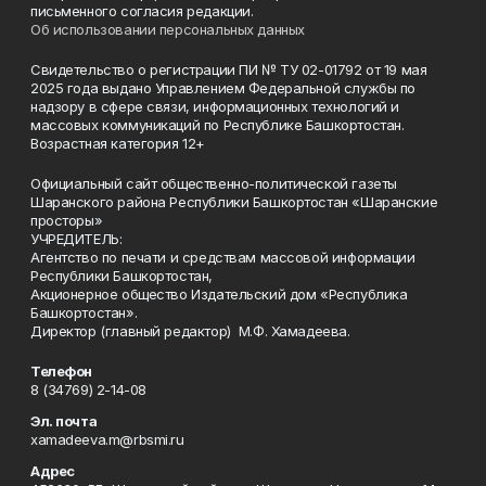
письменного согласия редакции.
Об использовании персональных данных
Свидетельство о регистрации ПИ № ТУ 02-01792 от 19 мая
2025 года выдано Управлением Федеральной службы по
надзору в сфере связи, информационных технологий и
массовых коммуникаций по Республике Башкортостан.
Возрастная категория 12+
Официальный сайт общественно-политической газеты
Шаранского района Республики Башкортостан «Шаранские
просторы»
УЧРЕДИТЕЛЬ:
Агентство по печати и средствам массовой информации
Республики Башкортостан,
Акционерное общество Издательский дом «Республика
Башкортостан».
Директор (главный редактор) М.Ф. Хамадеева.
Телефон
8 (34769) 2-14-08
Эл. почта
xamadeeva.m@rbsmi.ru
Адрес