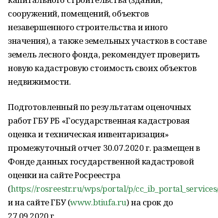
сооружений, помещений, объектов
незавершенного строительства и иного
значения), а также земельных участков в составе
земель лесного фонда, рекомендует проверить
новую кадастровую стоимость своих объектов
недвижимости.
Подготовленный по результатам оценочных
работ ГБУ РБ «Государственная кадастровая
оценка и техническая инвентаризация»
промежуточный отчет 30.07.2020 г. размещен в
Фонде данных государственной кадастровой
оценки на сайте Росреестра
(
https://rosreestr.ru/wps/portal/p/cc_ib_portal_services
и на сайте ГБУ (
www.btiufa.ru
) на срок до
27.09.2020 г.