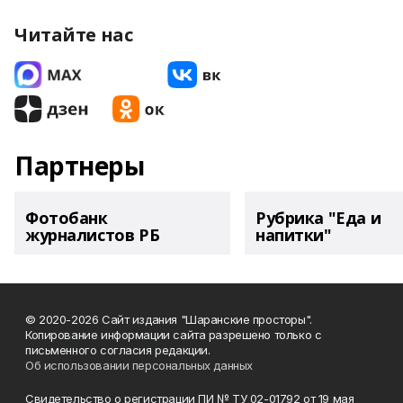
Читайте нас
Партнеры
Фотобанк
Рубрика "Еда и
журналистов РБ
напитки"
© 2020-2026 Сайт издания "Шаранские просторы".
Копирование информации сайта разрешено только с
письменного согласия редакции.
Об использовании персональных данных
Свидетельство о регистрации ПИ № ТУ 02-01792 от 19 мая