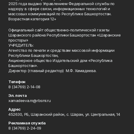
2025 года выдано Управлением Федеральной службы по
надзору в сфере связи, информационных технологий и
массовых коммуникаций по Республике Башкортостан.
Возрастная категория 12+
Официальный сайт общественно-политической газеты
Шаранского района Республики Башкортостан «Шаранские
просторы»
УЧРЕДИТЕЛЬ:
Агентство по печати и средствам массовой информации
Республики Башкортостан,
Акционерное общество Издательский дом «Республика
Башкортостан».
Директор (главный редактор) М.Ф. Хамадеева.
Телефон
8 (34769) 2-14-08
Эл. почта
xamadeeva.m@rbsmi.ru
Адрес
452630, РБ, Шаранский район, с. Шаран, ул. Центральная, 14
Рекламная служба
8 (34769) 2-24-09