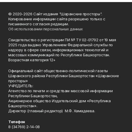
© 2020-2026 Сайт издания "Шаранские просторы".
Копирование информации сайта разрешено только с
письменного согласия редакции.
Об использовании персональных данных
Свидетельство о регистрации ПИ № ТУ 02-01792 от 19 мая
2025 года выдано Управлением Федеральной службы по
надзору в сфере связи, информационных технологий и
массовых коммуникаций по Республике Башкортостан.
Возрастная категория 12+
Официальный сайт общественно-политической газеты
Шаранского района Республики Башкортостан «Шаранские
просторы»
УЧРЕДИТЕЛЬ:
Агентство по печати и средствам массовой информации
Республики Башкортостан,
Акционерное общество Издательский дом «Республика
Башкортостан».
Директор (главный редактор) М.Ф. Хамадеева.
Телефон
8 (34769) 2-14-08