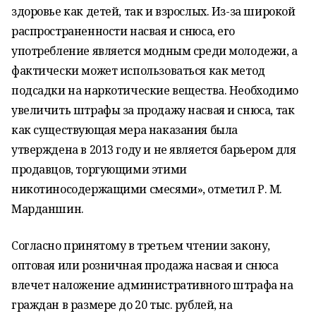
здоровье как детей, так и взрослых. Из-за широкой
распространенности насвая и снюса, его
употребление является модным среди молодежи, а
фактически может использоваться как метод
подсадки на наркотические вещества. Необходимо
увеличить штрафы за продажу насвая и снюса, так
как существующая мера наказания была
утверждена в 2013 году и не является барьером для
продавцов, торгующими этими
никотиносодержащими смесями», отметил Р. М.
Марданшин.
Согласно принятому в третьем чтении закону,
оптовая или розничная продажа насвая и снюса
влечет наложение административного штрафа на
граждан в размере до 20 тыс. рублей, на