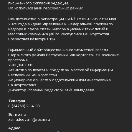
письменного согласия редакции.
Об использовании персональных данных
Свидетельство о регистрации ПИ № ТУ 02-01792 от 19 мая
2025 года выдано Управлением Федеральной службы по
надзору в сфере связи, информационных технологий и
массовых коммуникаций по Республике Башкортостан.
Возрастная категория 12+
Официальный сайт общественно-политической газеты
Шаранского района Республики Башкортостан «Шаранские
просторы»
УЧРЕДИТЕЛЬ:
Агентство по печати и средствам массовой информации
Республики Башкортостан,
Акционерное общество Издательский дом «Республика
Башкортостан».
Директор (главный редактор) М.Ф. Хамадеева.
Телефон
8 (34769) 2-14-08
Эл. почта
xamadeeva.m@rbsmi.ru
Адрес