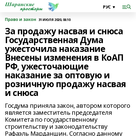
Право и закон
31 ИЮЛЯ 2020, 06:10
За продажу насвая и снюса
Государственная Дума
ужесточила наказание
Внесены изменения в КоАП
РФ, ужесточающие
наказание за оптовую и
розничную продажу насвая
и снюса
Госдума приняла закон, автором которого
является заместитель председателя
Комитета по государственному
строительству и законодательству
Рафаэль Марданшин. Согласно данному