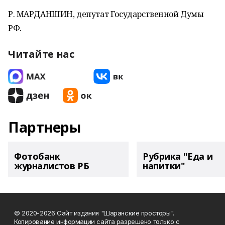
Р. МАРДАНШИН, депутат Государственной Думы
РФ.
Читайте нас
Партнеры
Фотобанк
Рубрика "Еда и
журналистов РБ
напитки"
© 2020-2026 Сайт издания "Шаранские просторы".
Копирование информации сайта разрешено только с