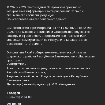
© 2020-2026 Сайт издания "Шаранские просторы".
Копирование информации сайта разрешено только с
письменного согласия редакции.
Об использовании персональных данных
Свидетельство о регистрации ПИ № ТУ 02-01792 от 19 мая
2025 года выдано Управлением Федеральной службы по
надзору в сфере связи, информационных технологий и
массовых коммуникаций по Республике Башкортостан.
Возрастная категория 12+
Официальный сайт общественно-политической газеты
Шаранского района Республики Башкортостан «Шаранские
просторы»
УЧРЕДИТЕЛЬ:
Агентство по печати и средствам массовой информации
Республики Башкортостан,
Акционерное общество Издательский дом «Республика
Башкортостан».
Директор (главный редактор) М.Ф. Хамадеева.
Телефон
8 (34769) 2-14-08
Эл. почта