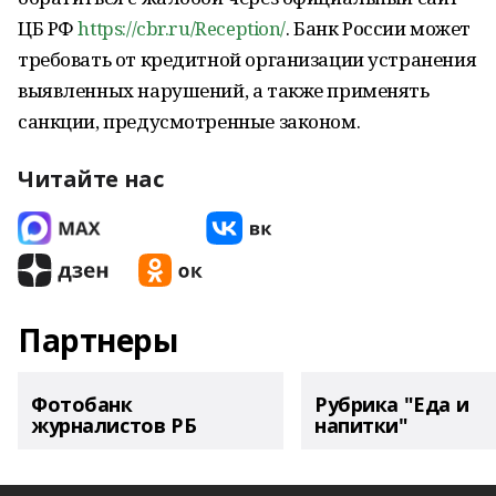
ЦБ РФ
https://cbr.ru/Reception/
. Банк России может
требовать от кредитной организации устранения
выявленных нарушений, а также применять
санкции, предусмотренные законом.
Читайте нас
Партнеры
Фотобанк
Рубрика "Еда и
журналистов РБ
напитки"