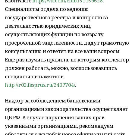
Вконтакте
https://vk.com/club151159628
.
Специалисты отдела по ведению
государственного реестра и контролю за
деятельностью юридических лиц,
осуществляющих функции по возврату
просроченной задолженности, дадут грамотную
консультацию и ответят на все ваши вопросы.
Еще раз изучить правила, по которым коллектор
должен работать, можно, воспользовавшись
специальной памяткой
http://r02.fssprus.ru/2407704/
.
Надзор за соблюдением банковскими
организациями законодательства осуществляет
ЦБ РФ. В случае нарушения ваших прав
указанными организациями, рекомендуем
обратиться с жалобой через официальный сайт