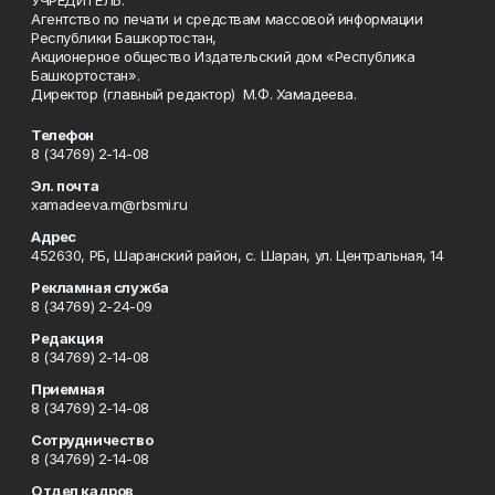
УЧРЕДИТЕЛЬ:
Агентство по печати и средствам массовой информации
Республики Башкортостан,
Акционерное общество Издательский дом «Республика
Башкортостан».
Директор (главный редактор) М.Ф. Хамадеева.
Телефон
8 (34769) 2-14-08
Эл. почта
xamadeeva.m@rbsmi.ru
Адрес
452630, РБ, Шаранский район, с. Шаран, ул. Центральная, 14
Рекламная служба
8 (34769) 2-24-09
Редакция
8 (34769) 2-14-08
Приемная
8 (34769) 2-14-08
Сотрудничество
8 (34769) 2-14-08
Отдел кадров