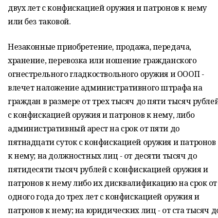
двух лет с конфискацией оружия и патронов к нему
или без таковой.
Незаконные приобретение, продажа, передача,
хранение, перевозка или ношение гражданского
огнестрельного гладкоствольного оружия и ОООП -
влечет наложение административного штрафа на
граждан в размере от трех тысяч до пяти тысяч рубле
с конфискацией оружия и патронов к нему, либо
административный арест на срок от пяти до
пятнадцати суток с конфискацией оружия и патронов
к нему; на должностных лиц - от десяти тысяч до
пятидесяти тысяч рублей с конфискацией оружия и
патронов к нему либо их дисквалификацию на срок от
одного года до трех лет с конфискацией оружия и
патронов к нему; на юридических лиц - от ста тысяч д