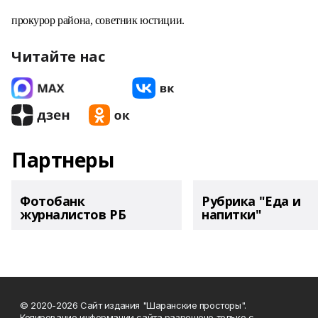
прокурор района, советник юстиции.
Читайте нас
Партнеры
Фотобанк
Рубрика "Еда и
журналистов РБ
напитки"
© 2020-2026 Сайт издания "Шаранские просторы".
Копирование информации сайта разрешено только с