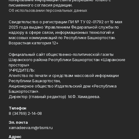
письменного согласия редакции.
Об использовании персональных данных
Свидетельство о регистрации ПИ № ТУ 02-01792 от 19 мая
2025 года выдано Управлением Федеральной службы по
надзору в сфере связи, информационных технологий и
массовых коммуникаций по Республике Башкортостан.
Возрастная категория 12+
Официальный сайт общественно-политической газеты
Шаранского района Республики Башкортостан «Шаранские
просторы»
УЧРЕДИТЕЛЬ:
Агентство по печати и средствам массовой информации
Республики Башкортостан,
Акционерное общество Издательский дом «Республика
Башкортостан».
Директор (главный редактор) М.Ф. Хамадеева.
Телефон
8 (34769) 2-14-08
Эл. почта
xamadeeva.m@rbsmi.ru
Адрес