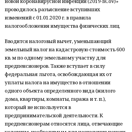
новой коронавирусной инфекции (2019-nCoV)»
проводилось разъяснение вступивших
изменений с 01.01.2020 г. в правила
налогообложения имущества физических лиц.
Вводится налоговый вычет, уменьшающий
земельный налог на кадастровую стоимость 600
кв. м по одному земельному участку для
предпенсионеров. Также вступает в силу
федеральная льгота, освобождающая их от
уплаты налога на имущество в отношении
одного объекта определенного вида (жилого
дома, квартиры, комнаты, гаража и т. п.),
который не используется в
предпринимательской деятельности. К
предпенсионерам относятся лица, отвечающие
условиям, необходимым для назначения пенсии