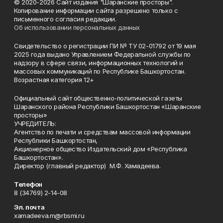
© 2020-2026 Сайт издания "Шаранские просторы".
Копирование информации сайта разрешено только с
письменного согласия редакции.
Об использовании персональных данных
Свидетельство о регистрации ПИ № ТУ 02-01792 от 19 мая
2025 года выдано Управлением Федеральной службы по
надзору в сфере связи, информационных технологий и
массовых коммуникаций по Республике Башкортостан.
Возрастная категория 12+
Официальный сайт общественно-политической газеты
Шаранского района Республики Башкортостан «Шаранские
просторы»
УЧРЕДИТЕЛЬ:
Агентство по печати и средствам массовой информации
Республики Башкортостан,
Акционерное общество Издательский дом «Республика
Башкортостан».
Директор (главный редактор) М.Ф. Хамадеева.
Телефон
8 (34769) 2-14-08
Эл. почта
xamadeeva.m@rbsmi.ru