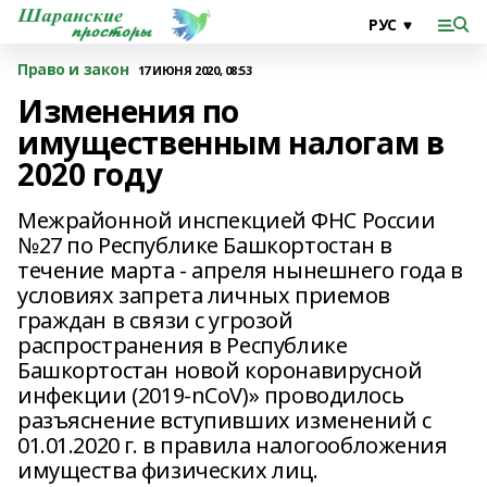
Право и закон
17 ИЮНЯ 2020, 08:53
Изменения по
имущественным налогам в
2020 году
Межрайонной инспекцией ФНС России
№27 по Республике Башкортостан в
течение марта - апреля нынешнего года в
условиях запрета личных приемов
граждан в связи с угрозой
распространения в Республике
Башкортостан новой коронавирусной
инфекции (2019-nCoV)» проводилось
разъяснение вступивших изменений с
01.01.2020 г. в правила налогообложения
имущества физических лиц.