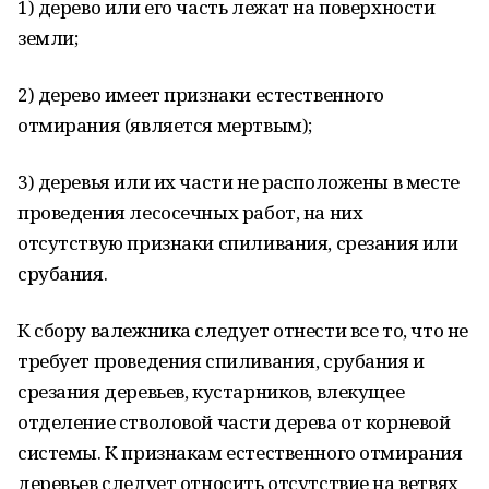
1) дерево или его часть лежат на поверхности
земли;
2) дерево имеет признаки естественного
отмирания (является мертвым);
3) деревья или их части не расположены в месте
проведения лесосечных работ, на них
отсутствую признаки спиливания, срезания или
срубания.
К сбору валежника следует отнести все то, что не
требует проведения спиливания, срубания и
срезания деревьев, кустарников, влекущее
отделение стволовой части дерева от корневой
системы. К признакам естественного отмирания
деревьев следует относить отсутствие на ветвях