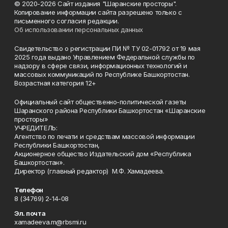
© 2020-2026 Сайт издания "Шаранские просторы".
Копирование информации сайта разрешено только с
письменного согласия редакции.
Об использовании персональных данных
Свидетельство о регистрации ПИ № ТУ 02-01792 от 19 мая
2025 года выдано Управлением Федеральной службы по
надзору в сфере связи, информационных технологий и
массовых коммуникаций по Республике Башкортостан.
Возрастная категория 12+
Официальный сайт общественно-политической газеты
Шаранского района Республики Башкортостан «Шаранские
просторы»
УЧРЕДИТЕЛЬ:
Агентство по печати и средствам массовой информации
Республики Башкортостан,
Акционерное общество Издательский дом «Республика
Башкортостан».
Директор (главный редактор) М.Ф. Хамадеева.
Телефон
8 (34769) 2-14-08
Эл. почта
xamadeeva.m@rbsmi.ru