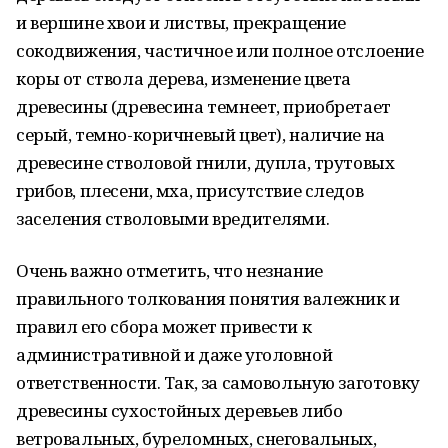
и вершине хвои и листвы, прекращение
сокодвижения, частичное или полное отслоение
коры от ствола дерева, изменение цвета
древесины (древесина темнеет, приобретает
серый, темно-коричневый цвет), наличие на
древесине стволовой гнили, дупла, трутовых
грибов, плесени, мха, присутствие следов
заселения стволовыми вредителями.
Очень важно отметить, что незнание
правильного толкования понятия валежник и
правил его сбора может привести к
административной и даже уголовной
ответственности. Так, за самовольную заготовку
древесины сухостойных деревьев либо
ветровальных, буреломных, снеговальных,