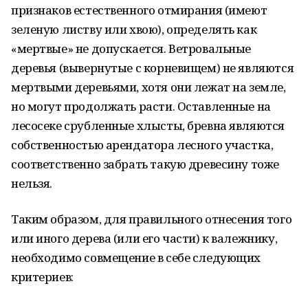
признаков естественного отмирания (имеют
зеленую листву или хвою), определять как
«мертвые» не допускается. Ветровальные
деревья (вывернутые с корневищем) не являются
мертвыми деревьями, хотя они лежат на земле,
но могут продолжать расти. Оставленные на
лесосеке срубленные хлысты, бревна являются
собственностью арендатора лесного участка,
соответственно забрать такую древесину тоже
нельзя.
Таким образом, для правильного отнесения того
или иного дерева (или его части) к валежнику,
необходимо совмещение в себе следующих
критериев: