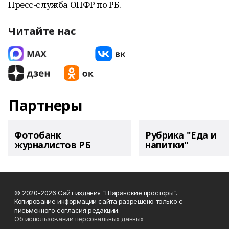
Пресс-служба ОПФР по РБ.
Читайте нас
Партнеры
Фотобанк
Рубрика "Еда и
журналистов РБ
напитки"
© 2020-2026 Сайт издания "Шаранские просторы".
Копирование информации сайта разрешено только с
письменного согласия редакции.
Об использовании персональных данных