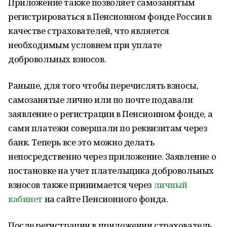
Приложение также позволяет самозанятым
регистрироваться в Пенсионном фонде России в
качестве страхователей, что является
необходимым условием при уплате
добровольных взносов.
Раньше, для того чтобы перечислять взносы,
самозанятые лично или по почте подавали
заявление о регистрации в Пенсионном фонде, а
сами платежи совершали по реквизитам через
банк. Теперь все это можно делать
непосредственно через приложение. Заявление о
постановке на учет плательщика добровольных
взносов также принимается через
личный
кабинет
на сайте Пенсионного фонда.
После регистрации в приложении страхователь