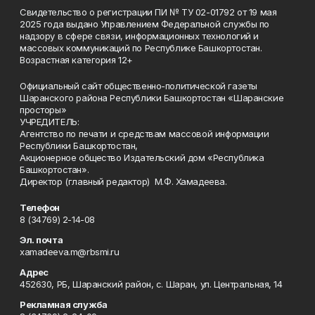
Свидетельство о регистрации ПИ № ТУ 02-01792 от 19 мая
2025 года выдано Управлением Федеральной службы по
надзору в сфере связи, информационных технологий и
массовых коммуникаций по Республике Башкортостан.
Возрастная категория 12+
Официальный сайт общественно-политической газеты
Шаранского района Республики Башкортостан «Шаранские
просторы»
УЧРЕДИТЕЛЬ:
Агентство по печати и средствам массовой информации
Республики Башкортостан,
Акционерное общество Издательский дом «Республика
Башкортостан».
Директор (главный редактор) М.Ф. Хамадеева.
Телефон
8 (34769) 2-14-08
Эл. почта
xamadeeva.m@rbsmi.ru
Адрес
452630, РБ, Шаранский район, с. Шаран, ул. Центральная, 14
Рекламная служба