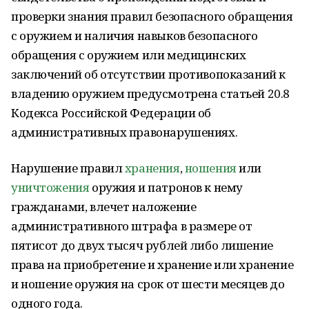
проверки знания правил безопасного обращения
с оружием и наличия навыков безопасного
обращения с оружием или медицинских
заключений об отсутствии противопоказаний к
владению оружием предусмотрена статьей 20.8
Кодекса Российской Федерации об
административных правонарушениях.
Нарушение правил
хранения
,
ношения
или
уничтожения
оружия и патронов к нему
гражданами, влечет наложение
административного штрафа в размере от
пятисот до двух тысяч рублей либо лишение
права на приобретение и хранение или хранение
и ношение оружия на срок от шести месяцев до
одного года.