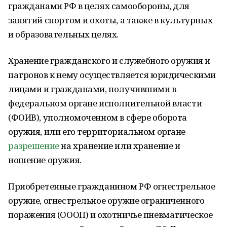
гражданами РФ в целях самообороны, для
занятий спортом и охоты, а также в культурных
и образовательных целях.
Хранение гражданского и служебного оружия и
патронов к нему осуществляется юридическими
лицами и гражданами, получившими в
федеральном органе исполнительной власти
(ФОИВ), уполномоченном в сфере оборота
оружия, или его территориальном органе
разрешение
на хранение или хранение и
ношение оружия.
Приобретенные гражданином РФ огнестрельное
оружие, огнестрельное оружие ограниченного
поражения (ОООП) и охотничье пневматическое