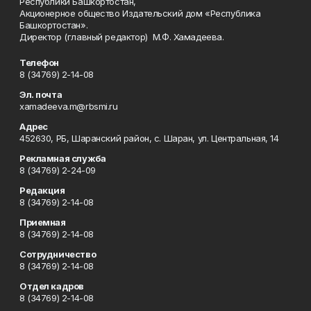
Республики Башкортостан,
Акционерное общество Издательский дом «Республика
Башкортостан».
Директор (главный редактор) М.Ф. Хамадеева.
Телефон
8 (34769) 2-14-08
Эл. почта
xamadeeva.m@rbsmi.ru
Адрес
452630, РБ, Шаранский район, с. Шаран, ул. Центральная, 14
Рекламная служба
8 (34769) 2-24-09
Редакция
8 (34769) 2-14-08
Приемная
8 (34769) 2-14-08
Сотрудничество
8 (34769) 2-14-08
Отдел кадров
8 (34769) 2-14-08