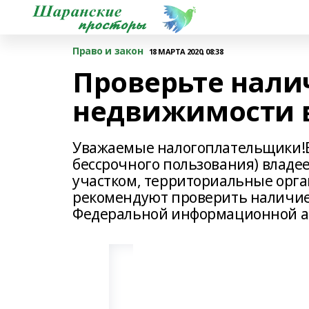
Право и закон
18 МАРТА 2020, 08:38
Проверьте нали
недвижимости 
Уважаемые налогоплательщики!Ес
бессрочного пользования) влад
участком, территориальные орга
рекомендуют проверить наличие
Федеральной информационной ад