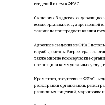
сведений о нем в ФИАС.
Сведения об адресах, содержащиеся
всеми органами государственной вл
том числе при предоставлении гос
Адресные сведения из ФИАС исполь
службы, органы Росреестра, налогов
также многие коммерческие организ
поставщики коммунальных услуг, с
Кроме того, отсутствие в ФИАС све
регистрации организации, регистра
различных лицензий, маркировке п