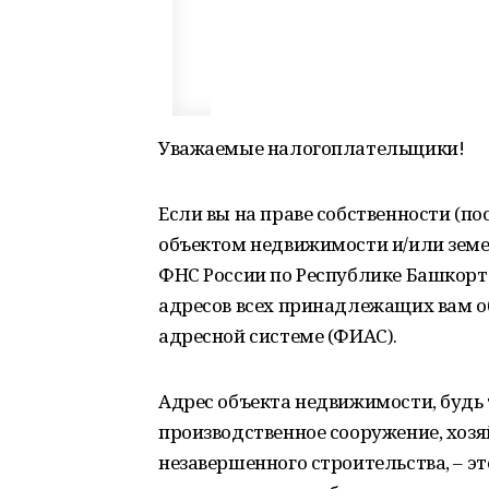
Уважаемые налогоплательщики!
Если вы на праве собственности (по
объектом недвижимости и/или зем
ФНС России по Республике Башкор
адресов всех принадлежащих вам 
адресной системе (ФИАС).
Адрес объекта недвижимости, будь 
производственное сооружение, хозя
незавершенного строительства, – э