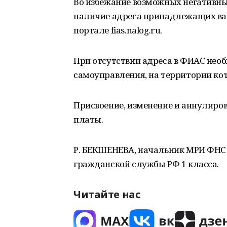
Во избежание возможных негативн
наличие адреса принадлежащих ва
портале fias.nalog.ru.
При отсутствии адреса в ФИАС необ
самоуправления, на территории ко
Присвоение, изменение и аннулиро
платы.
Р. БЕКШЕНЕВА, начальник МРИ ФНС 
гражданской службы РФ 1 класса.
Читайте нас