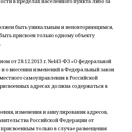
сти в пределах населенного пункта либо за
 должен быть уникальным и неповторяющимся,
 быть присвоен только одному объекту
.
ном от 28.12.2013 г. №443-ФЗ «О федеральной
и о внесении изменений в Федеральный закон
местного самоуправления в Российской
рисвоенных адресах должна содержаться в
воения, изменения и аннулирования адресов,
вительства Российской Федерации от
ся присвоенным только в случае размещения