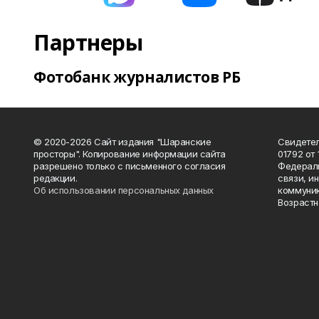
Партнеры
Фотобанк журналистов РБ
© 2020-2026 Сайт издания "Шаранские
Свидетел
просторы". Копирование информации сайта
01792 от
разрешено только с письменного согласия
Федераль
редакции.
связи, и
Об использовании персональных данных
коммуник
Возрастн