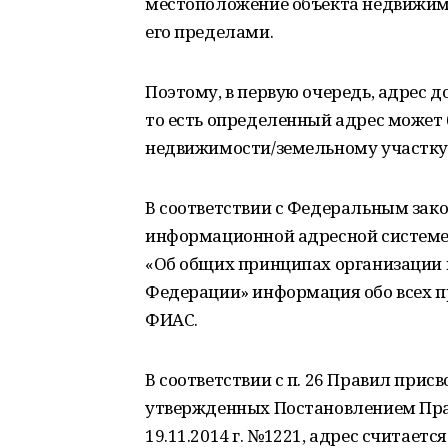
местоположение объекта недвижимо
его пределами.
Поэтому, в первую очередь, адрес
то есть определенный адрес может
недвижимости/земельному участку
В соответствии с Федеральным зако
информационной адресной системе 
«Об общих принципах организации 
Федерации» информация обо всех п
ФИАС.
В соответствии с п. 26 Правил прис
утвержденных Постановлением Пра
19.11.2014 г. №1221, адрес считает