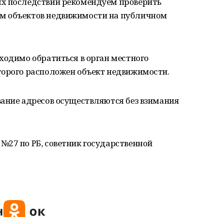
ых последствий рекомендуем проверить
м объектов недвижимости на публичном
ходимо обратиться в орган местного
торого расположен объект недвижимости.
вание адресов осуществляются без взимания
№27 по РБ, советник государственной