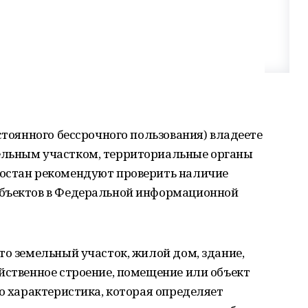
стоянного бессрочного пользования) владеете
ельным участком, территориальные органы
тостан рекомендуют проверить наличие
объектов в Федеральной информационной
то земельный участок, жилой дом, здание,
йственное строение, помещение или объект
то характеристика, которая определяет