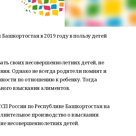
Башкортостан в 2019 году в пользу детей
ать своих несовершеннолетних детей, не
ания. Однако не всегда родители помнят и
ности по отношению к ребенку. Тогда
ного взыскания алиментов.
ССП России по Республике Башкортостан на
олнительное производство о взыскании
ие несовершеннолетних детей.