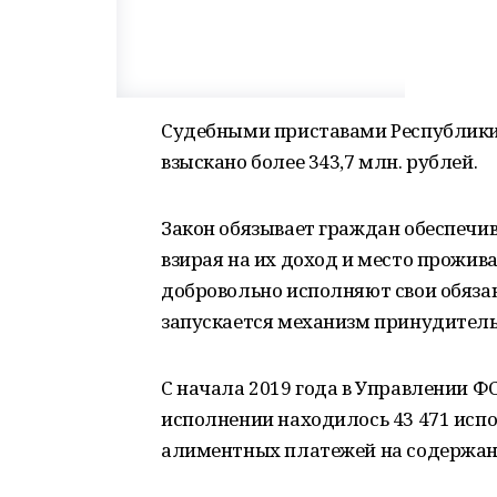
Судебными приставами Республики 
взыскано более 343,7 млн. рублей.
Закон обязывает граждан обеспечив
взирая на их доход и место прожив
добровольно исполняют свои обязан
запускается механизм принудитель
С начала 2019 года в Управлении Ф
исполнении находилось 43 471 исп
алиментных платежей на содержан