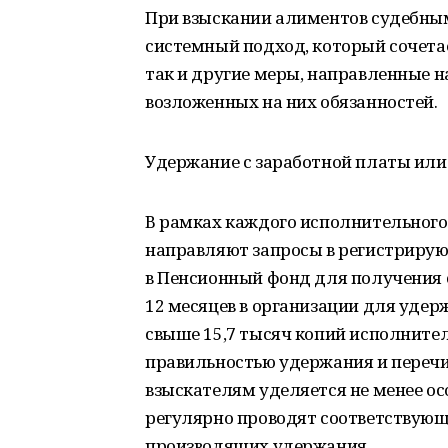
При взыскании алиментов судебны
системный подход, который сочетае
так и другие меры, направленные 
возложенных на них обязанностей.
Удержание с заработной платы или
В рамках каждого исполнительного
направляют запросы в регистрирую
в Пенсионный фонд для получения 
12 месяцев в организации для уде
свыше 15,7 тысяч копий исполнител
правильностью удержания и переч
взыскателям уделяется не менее ос
регулярно проводят соответствующ
производящих удержания.