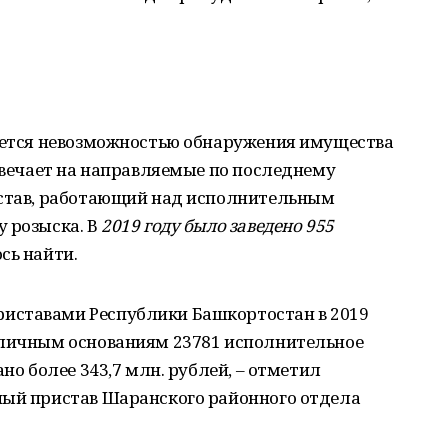
няется невозможностью обнаружения имущества
отвечает на направляемые по последнему
истав, работающий над исполнительным
 розыска. В
2019 году было заведено 955
сь найти.
иставами Республики Башкортостан в 2019
зличным основаниям 23781 исполнительное
ано более 343,7 млн. рублей, – отметил
ный пристав Шаранского районного отдела