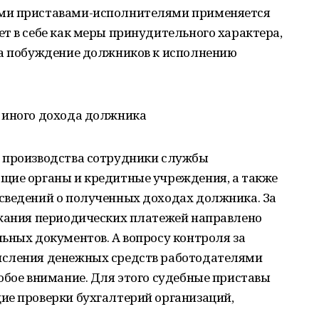
ми приставами-исполнителями применяется
т в себе как меры принудительного характера,
на побуждение должников к исполнению
 иного дохода должника
 производства сотрудники службы
щие органы и кредитные учреждения, а также
сведений о полученных доходах должника. За
ржания периодических платежей направлено
ьных документов. А вопросу контроля за
исления денежных средств работодателями
обое внимание. Для этого судебные приставы
ие проверки бухгалтерий организаций,