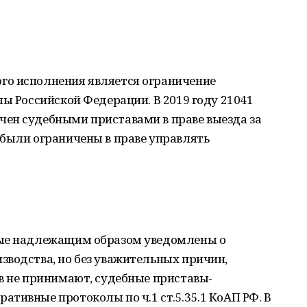
го исполнения является ограничение
лы Российской Федерации. В 2019 году 21041
ен судебными приставами в праве выезда за
 были ограничены в праве управлять
рые надлежащим образом уведомлены о
зводства, но без уважительных причин,
в не принимают, судебные приставы-
тивные протоколы по ч.1 ст.5.35.1 КоАП РФ. В