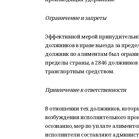
Ограничение и запреты
Эффективной мерой принудительно
должников в праве выезда за преде
должник по алиментам был огранич
пределы страны, а 2846 должников
транспортным средством.
Привлечение к ответственности
В отношении тех должников, кото
возбуждении исполнительного прои
осознанно, мер по уплате алименто
исполнители составляют администра