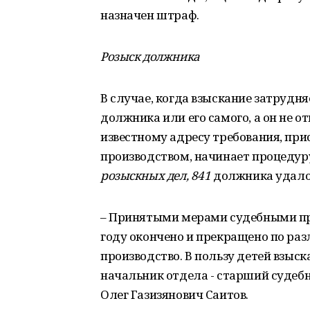
назначен штраф.
Розыск должника
В случае, когда взыскание затруд
должника или его самого, а он не 
известному адресу требования, пр
производством, начинает процедуру
розыскных дел, 841
должника удало
– Принятыми мерами судебными пр
году окончено и прекращено по ра
производство. В пользу детей взыск
начальник отдела - старший судеб
Олег Газизянович Саитов.