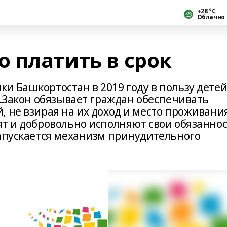
+28 °С
Облачно
 платить в срок
и Башкортостан в 2019 году в пользу дете
й.Закон обязывает граждан обеспечивать
 не взирая на их доход и место проживани
ят и добровольно исполняют свои обязанно
запускается механизм принудительного