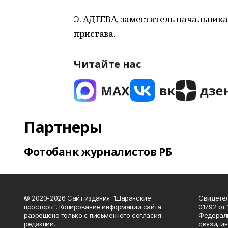
Э. АДЕЕВА, заместитель начальника
пристава.
Читайте нас
Партнеры
Фотобанк журналистов РБ
© 2020-2026 Сайт издания "Шаранские
Свидетел
просторы". Копирование информации сайта
01792 от
разрешено только с письменного согласия
Федераль
редакции.
связи, и