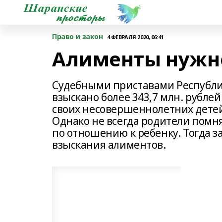
Право и закон
4 ФЕВРАЛЯ 2020, 06:41
Алименты нужно
Судебными приставами Республик
взыскано более 343,7 млн. рубле
своих несовершеннолетних детей,
Однако не всегда родители помн
по отношению к ребенку. Тогда 
взыскания алиментов.