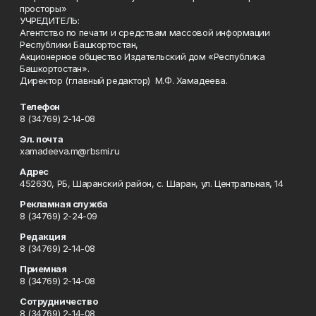
просторы»
УЧРЕДИТЕЛЬ:
Агентство по печати и средствам массовой информации
Республики Башкортостан,
Акционерное общество Издательский дом «Республика
Башкортостан».
Директор (главный редактор) М.Ф. Хамадеева.
Телефон
8 (34769) 2-14-08
Эл. почта
xamadeeva.m@rbsmi.ru
Адрес
452630, РБ, Шаранский район, с. Шаран, ул. Центральная, 14
Рекламная служба
8 (34769) 2-24-09
Редакция
8 (34769) 2-14-08
Приемная
8 (34769) 2-14-08
Сотрудничество
8 (34769) 2-14-08