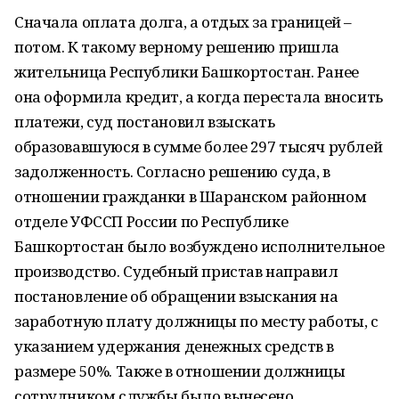
Сначала оплата долга, а отдых за границей –
потом. К такому верному решению пришла
жительница Республики Башкортостан. Ранее
она оформила кредит, а когда перестала вносить
платежи, суд постановил взыскать
образовавшуюся в сумме более 297 тысяч рублей
задолженность. Согласно решению суда, в
отношении гражданки в Шаранском районном
отделе УФССП России по Республике
Башкортостан было возбуждено исполнительное
производство. Судебный пристав направил
постановление об обращении взыскания на
заработную плату должницы по месту работы, с
указанием удержания денежных средств в
размере 50%. Также в отношении должницы
сотрудником службы было вынесено