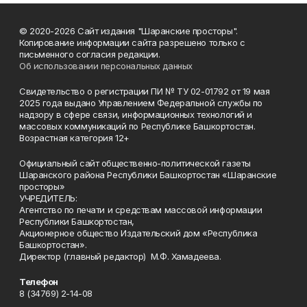
© 2020-2026 Сайт издания "Шаранские просторы".
Копирование информации сайта разрешено только с
письменного согласия редакции.
Об использовании персональных данных
Свидетельство о регистрации ПИ № ТУ 02-01792 от 19 мая
2025 года выдано Управлением Федеральной службы по
надзору в сфере связи, информационных технологий и
массовых коммуникаций по Республике Башкортостан.
Возрастная категория 12+
Официальный сайт общественно-политической газеты
Шаранского района Республики Башкортостан «Шаранские
просторы»
УЧРЕДИТЕЛЬ:
Агентство по печати и средствам массовой информации
Республики Башкортостан,
Акционерное общество Издательский дом «Республика
Башкортостан».
Директор (главный редактор) М.Ф. Хамадеева.
Телефон
8 (34769) 2-14-08