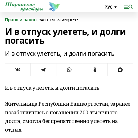
Право и закон
24 СЕНТЯБРЯ 2019, 07:17
И в отпуск улететь, и долги
погасить
И в отпуск улететь, и долги погасить
И в отпуск улететь, и долги погасить
Жительница Республики Башкортостан, заранее
позаботившись о погашении 200-тысячного
долга, смогла беспрепятственно улететь на
отдых