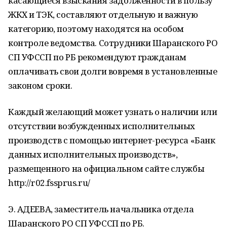
касающиеся взыскания задолженности в пользу
ЖКХ и ТЭК, составляют отдельную и важную
категорию, поэтому находятся на особом
контроле ведомства. Сотрудники Шаранского РО
СП УФССП по РБ рекомендуют гражданам
оплачивать свои долги вовремя в установленные
законом сроки.
Каждый желающий может узнать о наличии или
отсутствии возбужденных исполнительных
производств с помощью интернет-ресурса «Банк
данных исполнительных производств»,
размещенного на официальном сайте службы
http://r02.fssprus.ru/
Э. АДЕЕВА, заместитель начальника отдела
Шаранского РО СП УФССП по РБ.