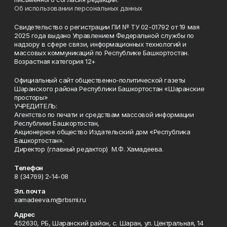
Об использовании персональных данных
Свидетельство о регистрации ПИ № ТУ 02-01792 от 19 мая
2025 года выдано Управлением Федеральной службы по
надзору в сфере связи, информационных технологий и
массовых коммуникаций по Республике Башкортостан.
Возрастная категория 12+
Официальный сайт общественно-политической газеты
Шаранского района Республики Башкортостан «Шаранские
просторы»
УЧРЕДИТЕЛЬ:
Агентство по печати и средствам массовой информации
Республики Башкортостан,
Акционерное общество Издательский дом «Республика
Башкортостан».
Директор (главный редактор) М.Ф. Хамадеева.
Телефон
8 (34769) 2-14-08
Эл. почта
xamadeeva.m@rbsmi.ru
Адрес
452630, РБ, Шаранский район, с. Шаран, ул. Центральная, 14