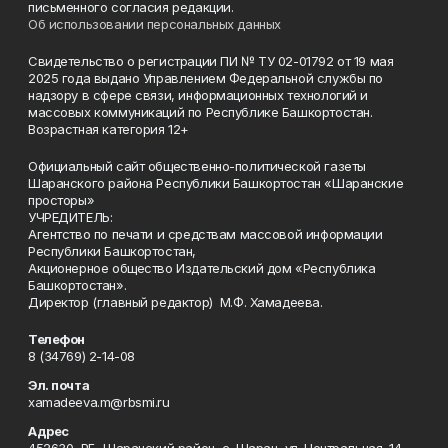
письменного согласия редакции.
Об использовании персональных данных
Свидетельство о регистрации ПИ № ТУ 02-01792 от 19 мая
2025 года выдано Управлением Федеральной службы по
надзору в сфере связи, информационных технологий и
массовых коммуникаций по Республике Башкортостан.
Возрастная категория 12+
Официальный сайт общественно-политической газеты
Шаранского района Республики Башкортостан «Шаранские
просторы»
УЧРЕДИТЕЛЬ:
Агентство по печати и средствам массовой информации
Республики Башкортостан,
Акционерное общество Издательский дом «Республика
Башкортостан».
Директор (главный редактор) М.Ф. Хамадеева.
Телефон
8 (34769) 2-14-08
Эл. почта
xamadeeva.m@rbsmi.ru
Адрес