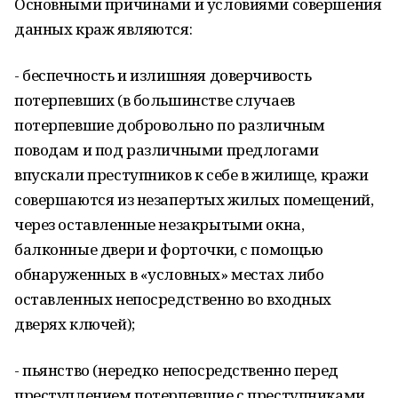
Основными причинами и условиями совершения
данных краж являются:
- беспечность и излишняя доверчивость
потерпевших (в большинстве случаев
потерпевшие добровольно по различным
поводам и под различными предлогами
впускали преступников к себе в жилище, кражи
совершаются из незапертых жилых помещений,
через оставленные незакрытыми окна,
балконные двери и форточки, с помощью
обнаруженных в «условных» местах либо
оставленных непосредственно во входных
дверях ключей);
- пьянство (нередко непосредственно перед
преступлением потерпевшие с преступниками