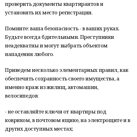
проверить документы квартирантов и
установить их место регистрации.
Помните: ваша безопасность - в ваших руках.
Будьте всегда бдительными. Преступники
неадекватны и могут выбрать объектом
нападения любого.
Приведем несколько элементарных правил, как
обеспечить сохранность своего имущества, а
именно краж из жилищ, автомашин,
велосипедов:
- не оставляйте ключи от квартиры под
ковриком, в почтовом ящике, на электрощите и в
других доступных местах;