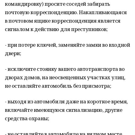
командировку) просите соседей забирать
почтовую корреспонденцию. Накапливающаяся
в почтовом ящике корреспонденция является
сигналом к действию для преступников;
- при потере ключей, заменяйте замки во входной
двери;
- исключите стоянку вашего автотранспорта во
дворах домов, на неосвещенных участках улиц,
не оставляйте автомобиль без присмотра;
- выходя из автомобиля даже на короткое время,
включайте имеющуюся сигнализацию, другие
средства охраны;
- не оставляйте в автомобиле на видном месте