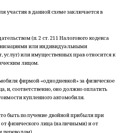
ля участия в данной схеме заключается в
ательством (п. 2 ст. 211 Налогового кодекса
рганизациями или индивидуальными
, услуг) или имущественных прав относится к
ическим лицом.
мобиля фирмой-«однодневкой» за физическое
а, и, соответственно, оно должно оплатить
стоимости купленного автомобиля.
сто быть получение двойной прибыли при
ь от физического лица (наличными) и от
 переводом).