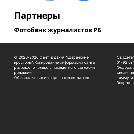
Партнеры
Фотобанк журналистов РБ
© 2020-2026 Сайт издания "Шаранские
Свидетел
просторы". Копирование информации сайта
01792 от
разрешено только с письменного согласия
Федераль
редакции.
связи, и
Об использовании персональных данных
коммуник
Возрастн