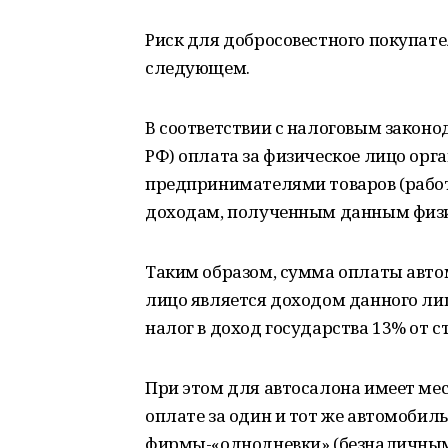
Риск для добросовестного покупате
следующем.
В соответствии с налоговым законод
РФ) оплата за физическое лицо о
предпринимателями товаров (работ
доходам, полученным данным физ
Таким образом, сумма оплаты авто
лицо является доходом данного лиц
налог в доход государства 13% от 
При этом для автосалона имеет ме
оплате за один и тот же автомобил
фирмы-«однодневки» (безналичным