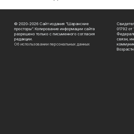
© 2020-2026 Сайт издания "Шаранские
Свидетел
просторы". Копирование информации сайта
01792 от
разрешено только с письменного согласия
Федераль
редакции.
связи, и
Об использовании персональных данных
коммуник
Возрастн