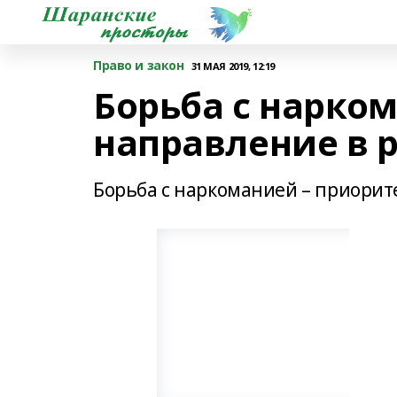
Право и закон
31 МАЯ 2019, 12:19
Борьба с нарко
направление в 
Борьба с наркоманией – приорит