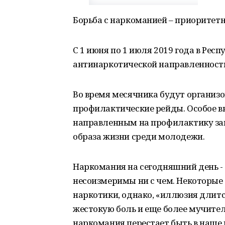
Борьба с наркоманией – приоритетн
С 1 июня по 1 июля 2019 года в Ре
антинаркотической направленности
Во время месячника будут организ
профилактические рейды. Особое в
направленным на профилактику зав
образа жизни среди молодежи.
Наркомания на сегодняшний день -
несоизмеримы ни с чем. Некоторы
наркотики, однако, «иллюзия длитс
жестокую боль и еще более мучител
наркомания перестает быть в наше