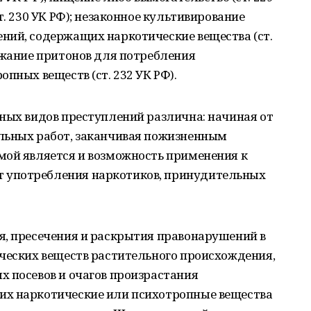
т. 230 УК РФ); незаконное культивирование
ний, содержащих наркотические вещества (ст.
ржание притонов для потребления
пных веществ (ст. 232 УК РФ).
ных видов преступлений различна: начиная от
льных работ, заканчивая пожизненным
мой является и возможность применения к
 употребления наркотиков, принудительных
я, пресечения и раскрытия правонарушений в
ических веществ растительного происхождения,
х посевов и очагов произрастания
их наркотические или психотропные вещества