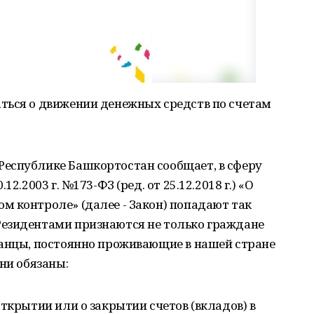
ться о движении денежных средств по счетам
еспублике Башкортостан сообщает, в сферу
2.2003 г. №173-ФЗ (ред. от 25.12.2018 г.) «О
м контроле» (далее - Закон) попадают так
езидентами признаются не только граждане
ранцы, постоянно проживающие в нашей стране
ни обязаны:
ткрытии или о закрытии счетов (вкладов) в