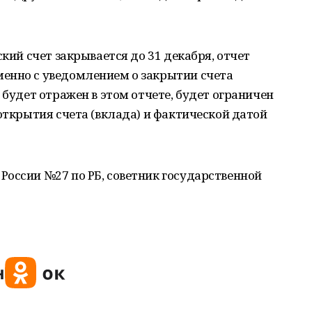
ский счет закрывается до 31 декабря, отчет
енно с уведомлением о закрытии счета
 будет отражен в этом отчете, будет ограничен
 открытия счета (вклада) и фактической датой
оссии №27 по РБ, советник государственной