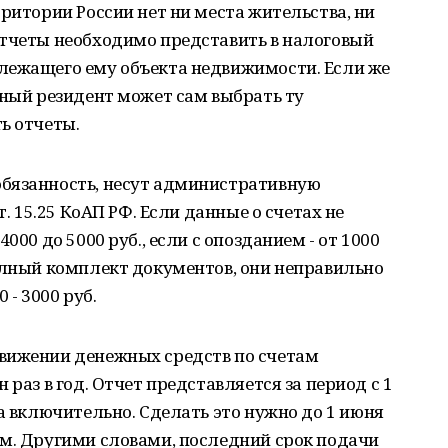
рритории России нет ни места жительства, ни
отчеты необходимо представить в налоговый
лежащего ему объекта недвижимости. Если же
тный резидент может сам выбрать ту
ь отчеты.
бязанность, несут административную
т. 15.25 КоАП РФ. Если данные о счетах не
000 до 5000 руб., если с опозданием - от 1000
олный комплект документов, они неправильно
 - 3000 руб.
вижении денежных средств по счетам
 раз в год. Отчет представляется за период с 1
да включительно. Сделать это нужно до 1 июня
ом. Другими словами, последний срок подачи