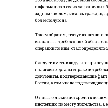
информацию о своих заграничных б
задним числом, касаясь граждан, п
более полугода.
Таким образом, статус валютного р
выполнять требования об обязател
операций по ним, стал определятьс
Следует иметь в виду, что при ос
налоговые органы вправе истребова
документы, подтверждающие факт 
России, в том числе подтверждающие
Отчеты о движении средств по ним
инспекцию по месту жительства, а е