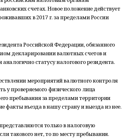
анковских счетах. Новое положение действует
роживавших в 2017 г. за пределами России
езидента Российской Федерации, обязанного
ьном декларировании валютных счетов и
я аналогично статусу налогового резидента.
уществлении мероприятий валютного контроля
ть у проверяемого физического лица
его пребывания за пределами территории
 факты въезда в нашу страну и выезда из нее.
 представляются только в налоговую
сли такового нет, то по месту пребывания.