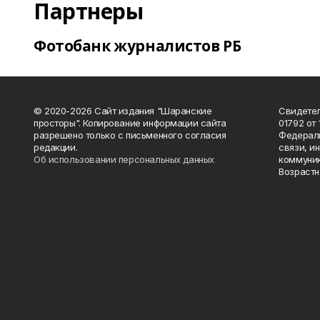
Партнеры
Фотобанк журналистов РБ
© 2020-2026 Сайт издания "Шаранские
Свидетел
просторы". Копирование информации сайта
01792 от
разрешено только с письменного согласия
Федераль
редакции.
связи, и
Об использовании персональных данных
коммуник
Возрастн