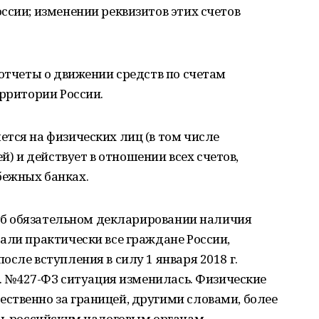
ссии; изменении реквизитов этих счетов
 отчеты о движении средств по счетам
ерритории России.
тся на физических лиц (в том числе
 и действует в отношении всех счетов,
бежных банках.
е об обязательном декларировании наличия
али практически все граждане России,
сле вступления в силу 1 января 2018 г.
г. №427-ФЗ ситуация изменилась. Физические
ственно за границей, другими словами, более
ать российским налоговым органам