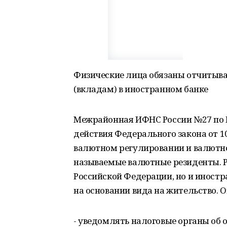
Физические лица обязаны отчитыва
(вкладам) в иностранном банке
Межрайонная ИФНС России №27 по Р
действия Федерального закона от 10.1
валютном регулировании и валютно
называемые валютные резиденты. Р
Российской Федерации, но и иност
на основании вида на жительство. О
- уведомлять налоговые органы об о