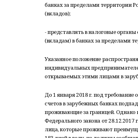
банках за пределами территории Ро
(вкладов);
- представлять в налоговые органы
(вкладам) в банках за пределами т
Указанное положение распространяе
индивидуальных предпринимателей)
открываемых этими лицами в зару
До 1 января 2018 г. под требовани
счетов в зарубежных банках подпад
проживающие за границей. Однако по
Федерального закона от 28.12.2017 
лица, которые проживают преимуще
183 дней в году, не должны сообщ