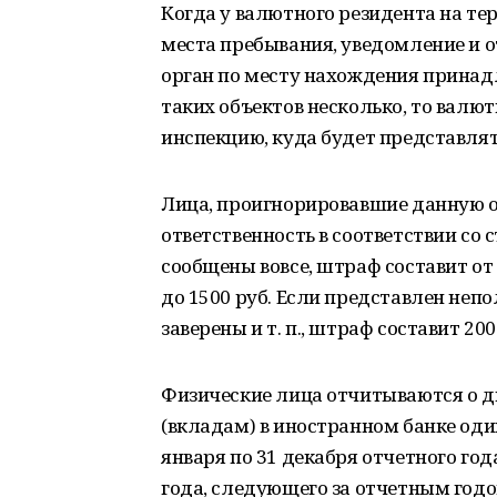
Когда у валютного резидента на те
места пребывания, уведомление и 
орган по месту нахождения принад
таких объектов несколько, то валю
инспекцию, куда будет представлят
Лица, проигнорировавшие данную о
ответственность в соответствии со с
сообщены вовсе, штраф составит от 4
до 1500 руб. Если представлен неп
заверены и т. п., штраф составит 2000
Физические лица отчитываются о д
(вкладам) в иностранном банке один
января по 31 декабря отчетного го
года, следующего за отчетным год