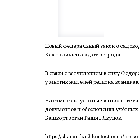
Новый федеральный закон о садоводс
Как отличить сад от огорода
В связи с вступлением в силу Федер
у многих жителей региона возникаю
На самые актуальные из них ответ
документов и обеспечения учётных
Башкортостан Рашит Якупов.
https://sharan.bashkortostan.ru/press