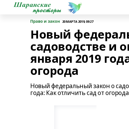
Право и закон
20 МАРТА 2019, 09:27
Новый федераль
садоводстве и о
января 2019 года
огорода
Новый федеральный закон о садов
года: Как отличить сад от огорода