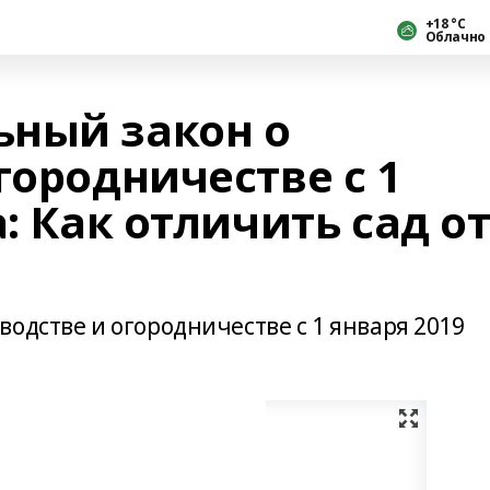
+18 °С
Облачно
ный закон о
городничестве с 1
: Как отличить сад о
одстве и огородничестве с 1 января 2019