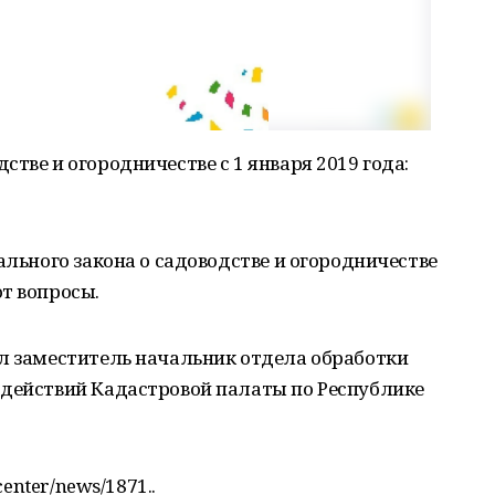
тве и огородничестве с 1 января 2019 года:
ального закона о садоводстве и огородничестве
т вопросы.
ил заместитель начальник отдела обработки
 действий Кадастровой палаты по Республике
center/news/1871..