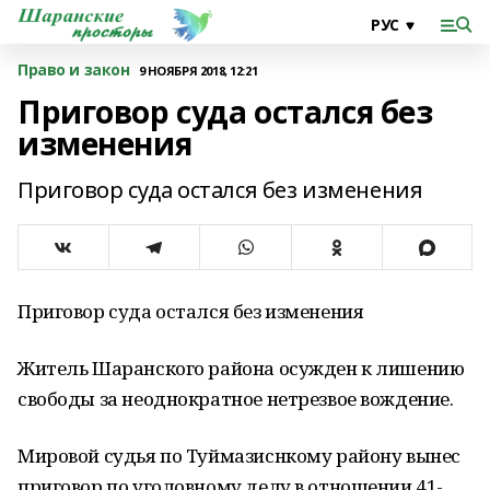
Право и закон
9 НОЯБРЯ 2018, 12:21
Приговор суда остался без
изменения
Приговор суда остался без изменения
Приговор суда остался без изменения
Житель Шаранского района осужден к лишению
свободы за неоднократное нетрезвое вождение.
Мировой судья по Туймазиснкому району вынес
приговор по уголовному делу в отношении 41-