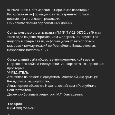
© 2020-2026 Сайт издания "Шаранские просторы".
Копирование информации сайта разрешено только с
письменного согласия редакции.
Об использовании персональных данных
Свидетельство о регистрации ПИ № ТУ 02-01792 от 19 мая
2025 года выдано Управлением Федеральной службы по
надзору в сфере связи, информационных технологий и
массовых коммуникаций по Республике Башкортостан.
Возрастная категория 12+
Официальный сайт общественно-политической газеты
Шаранского района Республики Башкортостан «Шаранские
просторы»
УЧРЕДИТЕЛЬ:
Агентство по печати и средствам массовой информации
Республики Башкортостан,
Акционерное общество Издательский дом «Республика
Башкортостан».
Директор (главный редактор) М.Ф. Хамадеева.
Телефон
8 (34769) 2-14-08