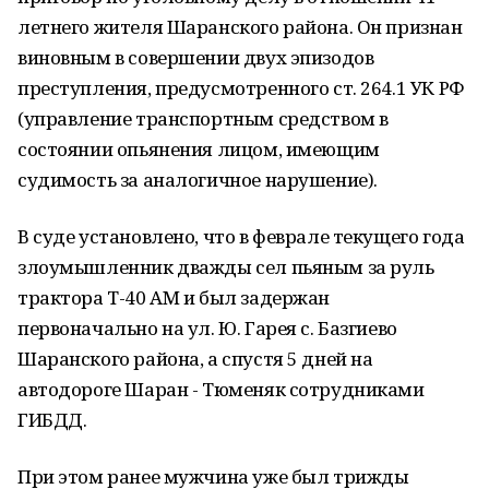
летнего жителя Шаранского района. Он признан
виновным в совершении двух эпизодов
преступления, предусмотренного ст. 264.1 УК РФ
(управление транспортным средством в
состоянии опьянения лицом, имеющим
судимость за аналогичное нарушение).
В суде установлено, что в феврале текущего года
злоумышленник дважды сел пьяным за руль
трактора Т-40 АМ и был задержан
первоначально на ул. Ю. Гарея с. Базгиево
Шаранского района, а спустя 5 дней на
автодороге Шаран - Тюменяк сотрудниками
ГИБДД.
При этом ранее мужчина уже был трижды