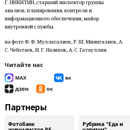
Г. НИКИТИН, старший инспектор группы
анализа, планирования, контроля и
информационного обеспечения, майор
внутренней службы.
на фото Ф. Ф. Муллагалиев., Р. Ш. Минигалиев., А.
С. Чеботаев., И. Г. Назипов., А. С. Гатауллин.
Читайте нас
Партнеры
Фотобанк
Рубрика "Еда и
журналистов РБ
напитки"