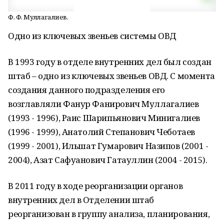
Ф. Ф. Муллагалиев.
Одно из ключевых звеньев системы ОВД
В 1993 году в отделе внутренних дел был создан
штаб – одно из ключевых звеньев ОВД. С момента
создания данного подразделения его
возглавляли Фанур Фанирович Муллагалиев
(1993 - 1996), Раис Шарипьянович Минигалиев
(1996 - 1999), Анатолий Степанович Чеботаев
(1999 - 2001), Ильшат Гумарович Назипов (2001 -
2004), Азат Сафуанович Гатауллин (2004 - 2015).
В 2011 году в ходе реорганизации органов
внутренних дел в Отделении штаб
реорганизован в группу анализа, планирования,