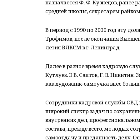
назначается Ф. Ф. Кузнецов, ране
средней школы, секретарем райком
В период с 1990 по 2000 год эту до
Трофимов, после окончания Высшег
летия ВЛКСМ в г. Ленинград.
Далее в разное время кадровую служ
Кутлуев. Э В. Саитов, Г. В. Никитин
как художник-самоучка внес больш
Сотрудники кадровой службы ОВД 
широкий спектр задач по сохранен
внутренних дел, профессионально
состава, прежде всего, молодых со
самоотдачу и преданность делу. О