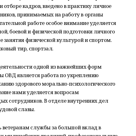
 отборе кадров, введено в практику личное
ников, принимаемых на работу в органы
итательной работе особое внимание уделяется
й, боевой и физической подготовки личного
ые занятия физической культурой и спортом.
ковый тир, спортзал.
деятельности одной из важнейших форм
ы ОВД является работа по укреплению
жанию здорового морально-психологического
мание нами уделяется вопросам
ых сотрудников. В отделе внутренних дел
удовой славы.
 ветеранам службы за большой вклад в
ых милицейских традиций, профессиональную