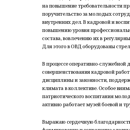
на повышение требовательности при
поручительство за молодых сотруд
внутренних дел. В кадровой и восп
повышению уровня профессионально
состава, вовлечению их в регулярн
Для этого в ОВД оборудованы стрел
В процессе оперативно-служебной 
совершенствования кадровой работ
дисциплины и законности, поддер
климата в коллективе. Особое вни
патриотического воспитания молод
активно работает музей боевой и тр
Выражаю сердечную благодарность
формирование и сохранение славн