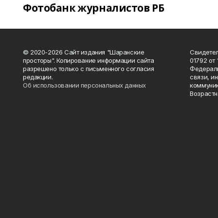
Фотобанк журналистов РБ
© 2020-2026 Сайт издания "Шаранские
Свидетел
просторы". Копирование информации сайта
01792 от
разрешено только с письменного согласия
Федераль
редакции.
связи, и
Об использовании персональных данных
коммуник
Возрастн