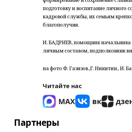
подготовку и воспитание личного с
кадровой службы, их семьям крепко
благополучия.
И. БАДРИЕВ, помощник начальника 
личным составом, подполковник в
на фото Ф. Газизов.,Г. Никитин., И. Б
Читайте нас
Партнеры