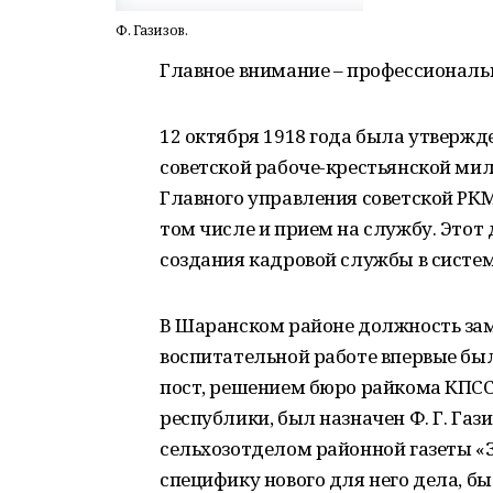
Ф. Газизов.
Главное внимание – профессиональ
12 октября 1918 года была утверж
советской рабоче-крестьянской ми
Главного управления советской РК
том числе и прием на службу. Это
создания кадровой службы в систе
В Шаранском районе должность зам
воспитательной работе впервые была
пост, решением бюро райкома КПСС
республики, был назначен Ф. Г. Га
сельхозотделом районной газеты «З
специфику нового для него дела, б