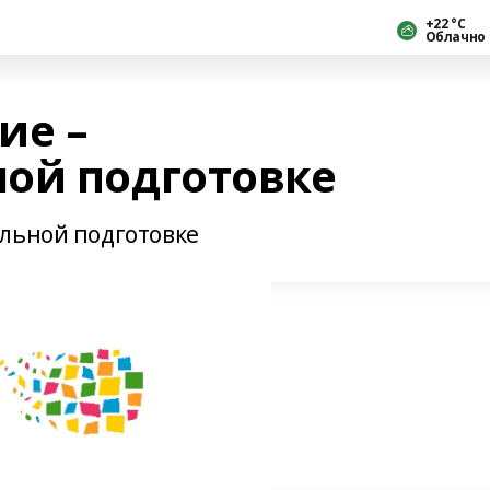
+22 °С
Облачно
ие –
ой подготовке
льной подготовке