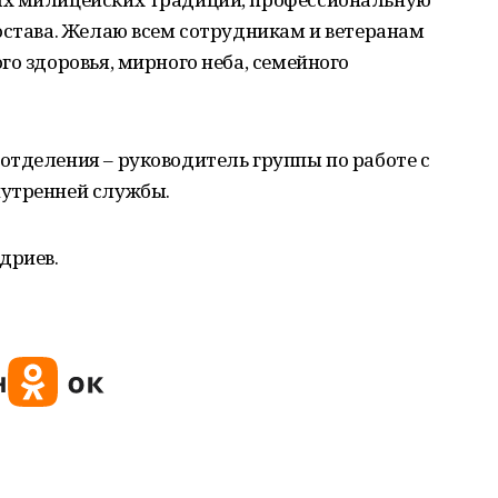
остава. Желаю всем сотрудникам и ветеранам
го здоровья, мирного неба, семейного
отделения – руководитель группы по работе с
нутренней службы.
адриев.