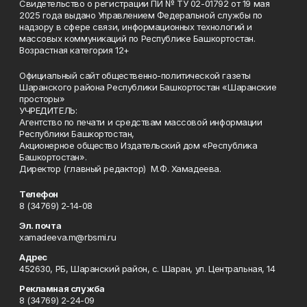
Свидетельство о регистрации ПИ № ТУ 02-01792 от 19 мая
2025 года выдано Управлением Федеральной службы по
надзору в сфере связи, информационных технологий и
массовых коммуникаций по Республике Башкортостан.
Возрастная категория 12+
Официальный сайт общественно-политической газеты
Шаранского района Республики Башкортостан «Шаранские
просторы»
УЧРЕДИТЕЛЬ:
Агентство по печати и средствам массовой информации
Республики Башкортостан,
Акционерное общество Издательский дом «Республика
Башкортостан».
Директор (главный редактор) М.Ф. Хамадеева.
Телефон
8 (34769) 2-14-08
Эл. почта
xamadeeva.m@rbsmi.ru
Адрес
452630, РБ, Шаранский район, с. Шаран, ул. Центральная, 14
Рекламная служба
8 (34769) 2-24-09