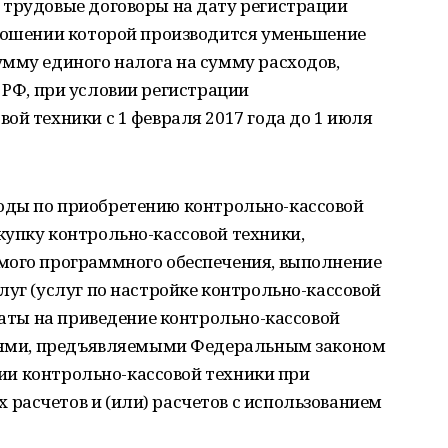
 трудовые договоры на дату регистрации
тношении которой производится уменьшение
мму единого налога на сумму расходов,
 НК РФ, при условии регистрации
ой техники с 1 февраля 2017 года до 1 июля
расходы по приобретению контрольно-кассовой
купку контрольно-кассовой техники,
мого программного обеспечения, выполнение
луг (услуг по настройке контрольно-кассовой
траты на приведение контрольно-кассовой
ниями, предъявляемыми Федеральным законом
ении контрольно-кассовой техники при
расчетов и (или) расчетов с использованием