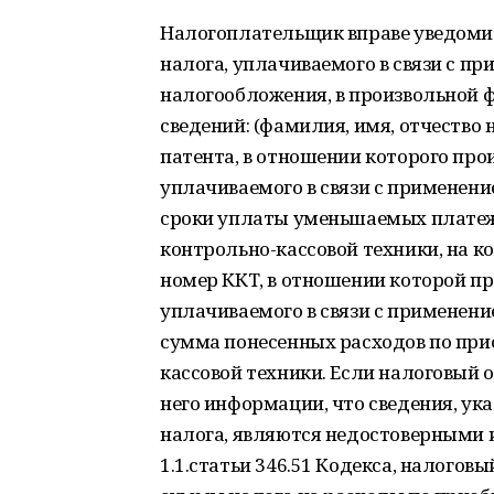
Налогоплательщик вправе уведоми
налога, уплачиваемого в связи с п
налогообложения, в произвольной 
сведений: (фамилия, имя, отчество
патента, в отношении которого пр
уплачиваемого в связи с применен
сроки уплаты уменьшаемых платеж
контрольно-кассовой техники, на к
номер ККТ, в отношении которой п
уплачиваемого в связи с применен
сумма понесенных расходов по при
кассовой техники. Если налоговый 
него информации, что сведения, у
налога, являются недостоверными 
1.1.статьи 346.51 Кодекса, налогов