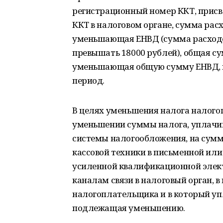
регистрационный номер ККТ, присв
ККТ в налоговом органе, сумма рас
уменьшающая ЕНВД (сумма расходо
превышать 18000 рублей), общая с
уменьшающая общую сумму ЕНВД, п
период.
В целях уменьшения налога налого
уменьшении суммы налога, уплачив
системы налогообложения, на сумм
кассовой техники в письменной ил
усиленной квалификационной эле
каналам связи в налоговый орган, в 
налогоплательщика и в который уп
подлежащая уменьшению.