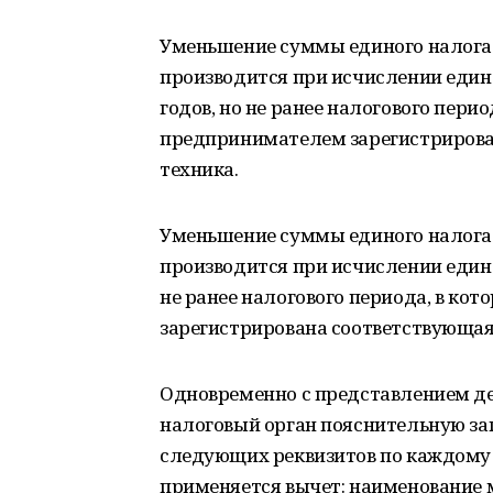
Уменьшение суммы единого налога в с
производится при исчислении едино
годов, но не ранее налогового пер
предпринимателем зарегистрирова
техника.
Уменьшение суммы единого налога в с
производится при исчислении едино
не ранее налогового периода, в к
зарегистрирована соответствующая
Одновременно с представлением д
налоговый орган пояснительную зап
следующих реквизитов по каждому 
применяется вычет: наименование 