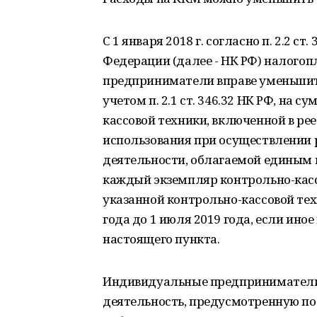
С 1 января 2018 г. согласно п. 2.2 с
Федерации (далее - НК РФ) налого
предприниматели вправе уменьшить
учетом п. 2.1 ст. 346.32 НК РФ, на
кассовой техники, включенной в ре
использования при осуществлении 
деятельности, облагаемой единым на
каждый экземпляр контрольно-касс
указанной контрольно-кассовой тех
года до 1 июля 2019 года, если ин
настоящего пункта.
Индивидуальные предприниматели
деятельность, предусмотренную подп.