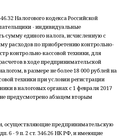
т. 346.32 Налогового кодекса Российской
плательщики - индивидуальные
 сумму единого налога, исчисленную с
 сумму расходов по приобретению контрольно-
естр контрольно-кассовой техники, для
расчетов в ходе предпринимательской
логом, в размере не более 18 000 рублей на
овой техники при условии регистрации
ники в налоговых органах с 1 февраля 2017
ое не предусмотрено абзацем вторым
, осуществляющие предпринимательскую
 6 - 9 п. 2 ст. 346.26 НК РФ, и имеющие