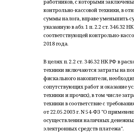
работников, с которыми заключены
контрольно-кассовой техники, в о
суммы налога, вправе уменьшить су
указанную в абз. 1 п. 2.2 ст. 346.32
соответствующей контрольно-кассов
2018 года.
В целях п. 2.2 ст. 346.32 НК РФ в 
техники включаются затраты на по
фискального накопителя, необходи
сопутствующих работ и оказание ус
техники и прочих), в том числе за
техники в соответствие с требова
от 22.05.2003 г. N 54-ФЗ "О примен
осуществлении наличных денежных 
электронных средств платежа".