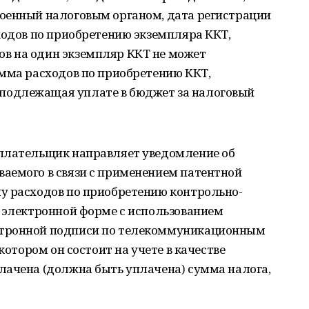
оенный налоговым органом, дата регистрации
ходов по приобретению экземпляра ККТ,
в на один экземпляр ККТ не может
умма расходов по приобретению ККТ,
одлежащая уплате в бюджет за налоговый
плательщик направляет уведомление об
аемого в связи с применением патентной
у расходов по приобретению контрольно-
и электронной форме с использованием
ктронной подписи по телекоммуникационным
котором он состоит на учете в качестве
лачена (должна быть уплачена) сумма налога,