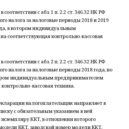
оответствии с абз. 1 п. 2.2 ст. 346.32 НК РФ
го налога за налоговые периоды 2018 и 2019
иода, в котором индивидуальным
на соответствующая контрольно-кассовая
оответствии с абз. 2 п. 2.2 ст. 346.32 НК РФ
го налога за налоговые периоды 2018 года, но
отором индивидуальным предпринимателем
 контрольно-кассовая техника.
екларации налогоплательщик направляет в
иску с обязательным указанием в ней
экземпляру ККТ, в отношении которого
модели ККТ, заводской номер модели ККТ,