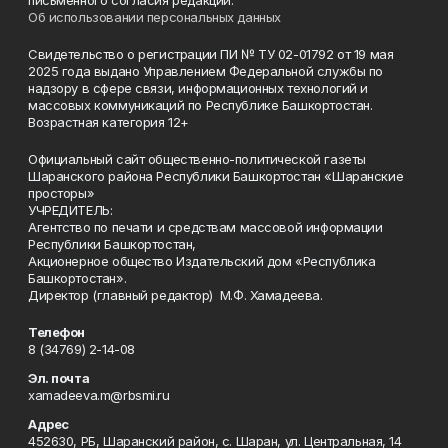
письменного согласия редакции.
Об использовании персональных данных
Свидетельство о регистрации ПИ № ТУ 02-01792 от 19 мая
2025 года выдано Управлением Федеральной службы по
надзору в сфере связи, информационных технологий и
массовых коммуникаций по Республике Башкортостан.
Возрастная категория 12+
Официальный сайт общественно-политической газеты
Шаранского района Республики Башкортостан «Шаранские
просторы»
УЧРЕДИТЕЛЬ:
Агентство по печати и средствам массовой информации
Республики Башкортостан,
Акционерное общество Издательский дом «Республика
Башкортостан».
Директор (главный редактор) М.Ф. Хамадеева.
Телефон
8 (34769) 2-14-08
Эл. почта
xamadeeva.m@rbsmi.ru
Адрес
452630, РБ, Шаранский район, с. Шаран, ул. Центральная, 14