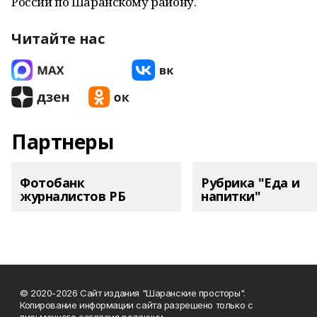
России по Шаранскому району.
Читайте нас
Партнеры
Фотобанк
Рубрика "Еда и
журналистов РБ
напитки"
© 2020-2026 Сайт издания "Шаранские просторы".
Копирование информации сайта разрешено только с